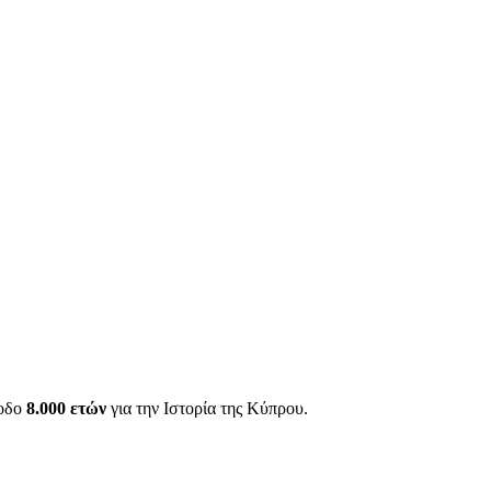
ίοδο
8.000 ετών
για την Ιστορία της Κύπρου.