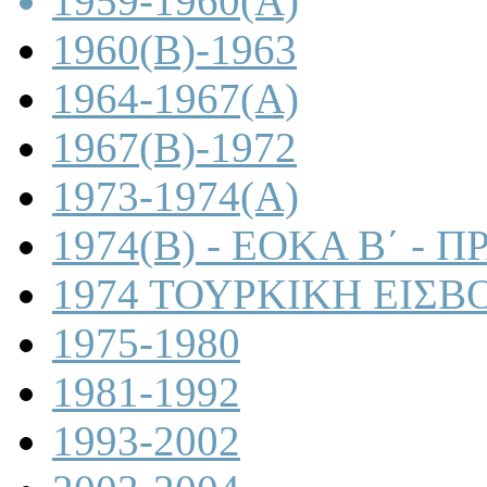
1959-1960(A)
1960(B)-1963
1964-1967(A)
1967(B)-1972
1973-1974(A)
1974(B) - ΕΟΚΑ Β΄ -
1974 ΤΟΥΡΚΙΚΗ ΕΙΣΒ
1975-1980
1981-1992
1993-2002