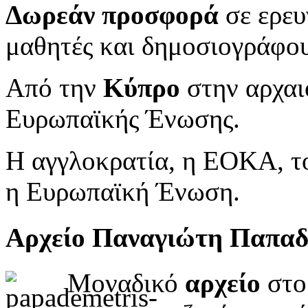
Δωρεάν προσφορά
σε ερευ
μαθητές και δημοσιογράφου
Από την
Κύπρο
στην αρχαι
Ευρωπαϊκής Ένωσης.
Η αγγλοκρατία, η ΕΟΚΑ, το
η Ευρωπαϊκή Ένωση.
Αρχείο Παναγιώτη Παπα
Μοναδικό
αρχείο
στο