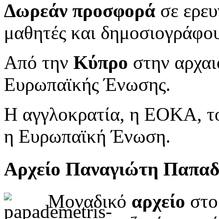
Δωρεάν προσφορά
σε ερευ
μαθητές και δημοσιογράφου
Από την
Κύπρο
στην αρχαι
Ευρωπαϊκής Ένωσης.
Η αγγλοκρατία, η ΕΟΚΑ, το
η Ευρωπαϊκή Ένωση.
Αρχείο Παναγιώτη Παπα
Μοναδικό
αρχείο
στο