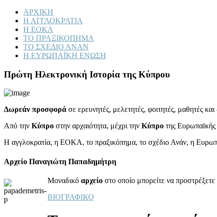
ΑΡΧΙΚΗ
Η ΑΓΓΛΟΚΡΑΤΙΑ
Η ΕΟΚΑ
ΤΟ ΠΡΑΞΙΚΟΠΗΜΑ
ΤΟ ΣΧΕΔΙΟ ΑΝΑΝ
Η ΕΥΡΩΠΑΪΚΗ ΕΝΩΣΗ
Πρώτη Ηλεκτρονική Ιστορία της Κύπρου
Δωρεάν προσφορά
σε ερευνητές, μελετητές, φοιτητές, μαθητές κα
Από την
Κύπρο
στην αρχαιότητα, μέχρι την
Κύπρο
της Ευρωπαϊκής
Η αγγλοκρατία, η ΕΟΚΑ, το πραξικόπημα, το σχέδιο Ανάν, η Ευρω
Αρχείο Παναγιώτη Παπαδημήτρη
Μοναδικό
αρχείο
στο οποίο μπορείτε να προστρέξετε 
ΒΙΟΓΡΑΦΙΚΟ