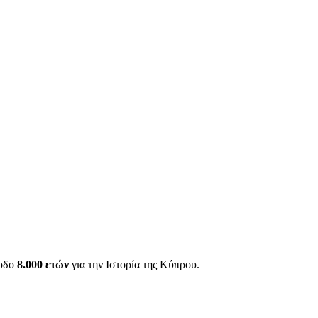
ίοδο
8.000 ετών
για την Ιστορία της Κύπρου.