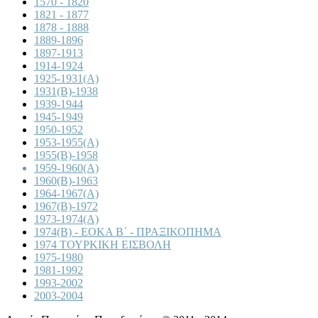
1570 - 1820
1821 - 1877
1878 - 1888
1889-1896
1897-1913
1914-1924
1925-1931(A)
1931(B)-1938
1939-1944
1945-1949
1950-1952
1953-1955(A)
1955(B)-1958
1959-1960(A)
1960(B)-1963
1964-1967(A)
1967(B)-1972
1973-1974(A)
1974(B) - ΕΟΚΑ Β΄ - ΠΡΑΞΙΚΟΠΗΜΑ
1974 ΤΟΥΡΚΙΚΗ ΕΙΣΒΟΛΗ
1975-1980
1981-1992
1993-2002
2003-2004