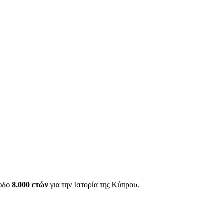
ίοδο
8.000 ετών
για την Ιστορία της Κύπρου.