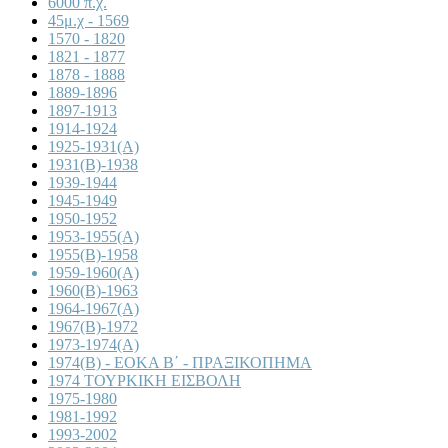
6000 π.χ.
45μ.χ - 1569
1570 - 1820
1821 - 1877
1878 - 1888
1889-1896
1897-1913
1914-1924
1925-1931(A)
1931(B)-1938
1939-1944
1945-1949
1950-1952
1953-1955(A)
1955(B)-1958
1959-1960(A)
1960(B)-1963
1964-1967(A)
1967(B)-1972
1973-1974(A)
1974(B) - ΕΟΚΑ Β΄ - ΠΡΑΞΙΚΟΠΗΜΑ
1974 ΤΟΥΡΚΙΚΗ ΕΙΣΒΟΛΗ
1975-1980
1981-1992
1993-2002