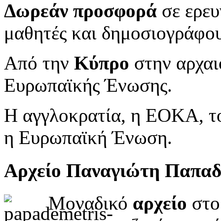
Δωρεάν προσφορά
σε ερευ
μαθητές και δημοσιογράφου
Από την
Κύπρο
στην αρχαι
Ευρωπαϊκής Ένωσης.
Η αγγλοκρατία, η ΕΟΚΑ, το
η Ευρωπαϊκή Ένωση.
Αρχείο Παναγιώτη Παπα
Μοναδικό
αρχείο
στο