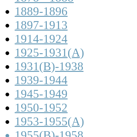
1889-1896
1897-1913
1914-1924
1925-1931(A)
1931(B)-1938
1939-1944
1945-1949
1950-1952
1953-1955(A)
1955(B)-1958