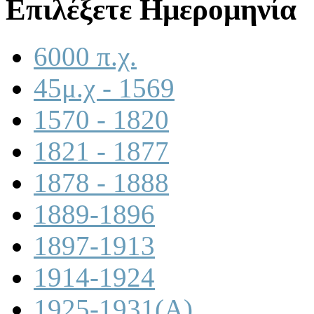
Επιλέξετε Ημερομηνία
6000 π.χ.
45μ.χ - 1569
1570 - 1820
1821 - 1877
1878 - 1888
1889-1896
1897-1913
1914-1924
1925-1931(A)