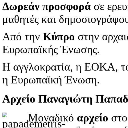
Δωρεάν προσφορά
σε ερευ
μαθητές και δημοσιογράφου
Από την
Κύπρο
στην αρχαι
Ευρωπαϊκής Ένωσης.
Η αγγλοκρατία, η ΕΟΚΑ, το
η Ευρωπαϊκή Ένωση.
Αρχείο Παναγιώτη Παπα
Μοναδικό
αρχείο
στο