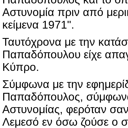
Αστυνομία πριν από μερικ
κείμενα 1971".
Ταυτόχρονα με την κατάσ
Παπαδόπουλου είχε απαγ
Κύπρο.
Σύμφωνα με την εφημερί
Παπαδόπουλος, σύμφωνα
Αστυνομίας, φερόταν σα
Λεμεσό εν όσω ζούσε ο σ