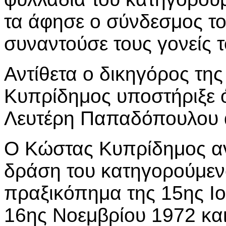
τα άφησε ο σύνδεσμος του 
συναντούσε τους γονείς τ
Αντίθετα ο δικηγόρος τη
Κυπρίδημος υποστήριξε ότ
Λευτέρη Παπαδόπουλου α
Ο Κώστας Κυπρίδημος α
δράση του κατηγορούμενο
πραξικόπημα της 15ης Ιου
16ης Νοεμβρίου 1972 και