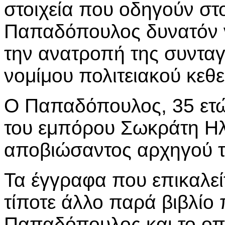
στοιχεία που οδηγούν στ
Παπαδόπουλος δυνατόν ν
την ανατροπή της συνταγ
νομίμου πολιτειακού κεθ
Ο Παπαδόπουλος, 35 ετώ
του εμπόρου Σωκράτη Ηλ
αποβιώσαντος αρχηγού τ
Τα έγγραφα που επικαλεί
τίποτε άλλο παρά βιβλίο 
Παπαδόπουλος και το οπο