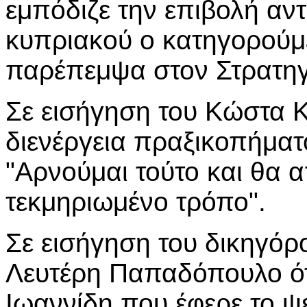
εμπόδιζε την επιβολή αν
κυπριακού ο κατηγορούμ
παρέπεμψα στον Στρατηγ
Σε εισήγηση του Κώστα Κ
διενέργεια πραξικοπήμα
"Αρνούμαι τούτο και θα α
τεκμηριωμένο τρόπο".
Σε εισήγηση του δικηγό
Λευτέρη Παπαδόπουλο ότ
Ιωαννίδη που έφερε το 