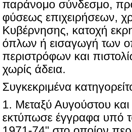
παράνομο σύνδεσμο, πρ
φύσεως επιχειρήσεων, χρ
Κυβέρνησης, κατοχή εκρ
όπλων ή εισαγωγή των ο
περιστρόφων και πιστολ
χωρίς άδεια.
Συγκεκριμένα κατηγορείτο
1. Μεταξύ Αυγούστου και
εκτύπωσε έγγραφα υπό το
1971-74" στο οποίον περι