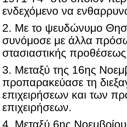
ενδεχόμενο να ενθαρρυν
2. Με το ψευδώνυμο Θησ
συνόμοσε με άλλα πρόσω
στασιαστικής προθέσεως
3. Μεταξύ της 16ης Νοεμ
προπαρακεύασε τη διεξα
επιχειρήσεων και των π
επιχειρήσεων.
4. Μεταξύ 6ης Νοεμβρίου