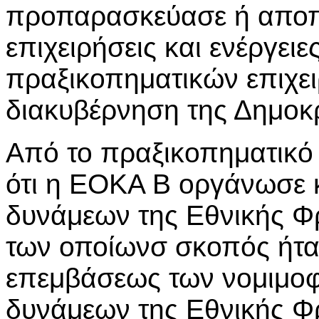
προπαρασκεύασε ή αποπ
επιχειρήσεις και ενέργει
πραξικοπηματικών επιχει
διακυβέρνηση της Δημοκρ
Από το πραξικοπηματικό
ότι η ΕΟΚΑ Β οργάνωσε κ
δυνάμεων της Εθνικής Φ
των οποίωνσ σκοπός ήτα
επεμβάσεως των νομιμοφ
δυνάμεων της Εθνικής Φ