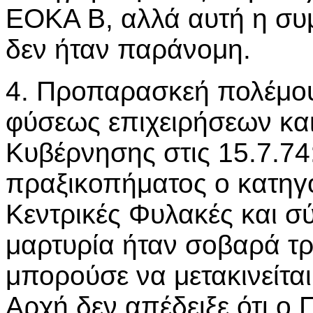
ΕΟΚΑ Β, αλλά αυτή η συμ
δεν ήταν παράνομη.
4. Προπαρασκεή πολέμου
φύσεως επιχειρήσεων και
Κυβέρνησης στις 15.7.74
πραξικοπήματος ο κατηγ
Κεντρικές Φυλακές και σ
μαρτυρία ήταν σοβαρά τρ
μπορούσε να μετακινείτα
Αρχή δεν απέδειξε ότι ο