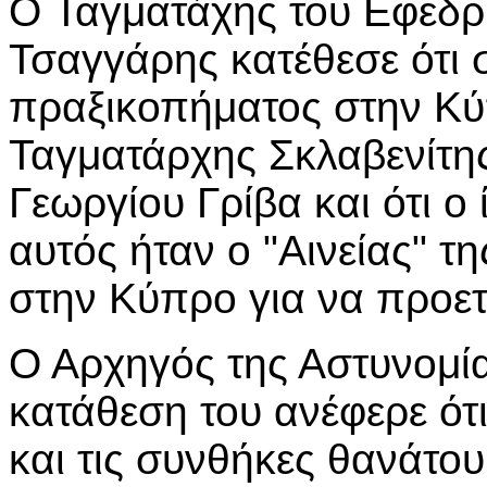
O Ταγματάχης του Εφεδρ
Τσαγγάρης κατέθεσε ότι σ
πραξικοπήματος στην Κύ
Ταγματάρχης Σκλαβενίτη
Γεωργίου Γρίβα και ότι ο
αυτός ήταν ο "Αινείας" τη
στην Κύπρο για να προετ
Ο Αρχηγός της Αστυνομί
κατάθεση του ανέφερε ότι
και τις συνθήκες θανάτου