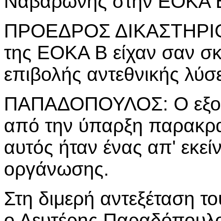
Ναβαρώνης στην ΕΟΚΑ 
ΠΡΟΕΔΡΟΣ ΔΙΚΑΣΤΗΡΙΟ
της ΕΟΚΑ Β είχαν σαν σ
επιβολής αντεθνικής λύσ
ΠΑΠΑΔΟΠΟΥΛΟΣ: Ο εξοπ
από την ύπαρξη παρακρ
αυτός ήταν ένας απ' εκεί
οργάνωσης.
Στη διμερή αντεξέταση τ
ο Λευτέρης Παραδόπουλο