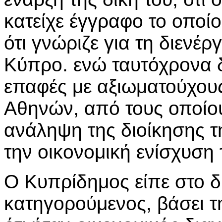
κατείχε έγγραφο το οπο
ότι γνώριζε για τη διενέ
Κύπρο. ενώ ταυτόχρονα δ
επαφές με αξιωματούχους
Αθηνών, από τους οποίου
ανάληψη της διοίκησης τ
την οικονομική ενίσχυσ
Ο Κυπρίδημος είπε στο δι
κατηγορούμενος, βάσει τ