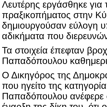
Λευτέρης εργάσθηκε για 
πραξικοπήματος στην Κύπ
δημιουργούσαν εύλογη υπ
αδικήματα που διερευνών
Τα στοιχεία έπεφταν βροχ
Παπαδόπουλου καθημερι
Ο Δικηγόρος της Δημοκρ
που ηγείτο της κατηγορία
Παπαδόπουλου ανέφερε στ
έναρξη της δίκη του, ότ