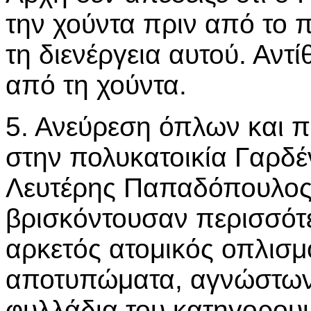
την χούντα πριν από το π
τη διενέργεια αυτού. Αντ
από τη χούντα.
5. Ανεύρεση όπλων και 
στην πολυκατοικία Γαρδέ
Λευτέρης Παπαδόπουλος:
βρισκόντουσαν περισσότ
αρκετός ατομικός οπλισμ
αποτυπώματα, αγνώστων
φυλλάδια του κατηγορου