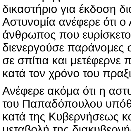
δικαστήριο για έκδοση δ
Αστυνομία ανέφερε ότι ο
άνθρωπος που ευρίσκετο
διενεργούσε παράνομες σ
σε σπίτια και μετέφερνε π
κατά τον χρόνο του πραξ
Ανέφερε ακόμα ότι η αστ
του Παπαδόπουλου υπόθ
κατά της Κυβερνήσεως κ
μεταβολή της διακυβερν