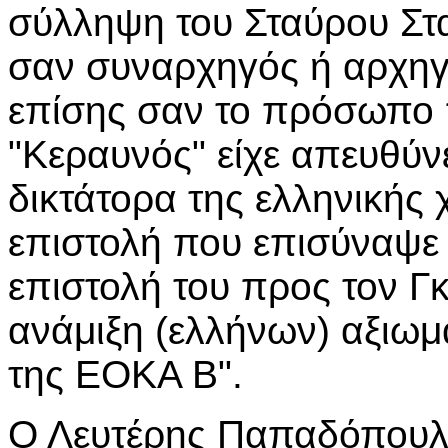
σύλληψη του Σταύρου Στ
σαν συναρχηγός ή αρχηγ
επίσης σαν το πρόσωπο 
"Κεραυνός" είχε απευθύν
δικτάτορα της ελληνικής 
επιστολή που επισύναψε
επιστολή του προς τον Γκι
ανάμιξη (ελλήνων) αξιωμ
της ΕΟΚΑ Β".
Ο Λευτέρης Παπαδόπουλ