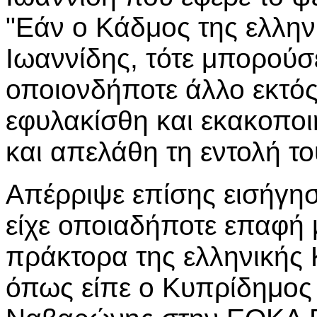
"Εάν ο Κάδμος της ελλην
Ιωαννίδης, τότε μπορούσ
οποιονδήποτε άλλο εκτός
εφυλακίσθη και εκακοπο
και απελάθη τη εντολή το
Απέρριψε επίσης εισήγη
είχε οποιαδήποτε επαφή μ
πράκτορα της ελληνικής 
όπως είπε ο Κυπρίδημος