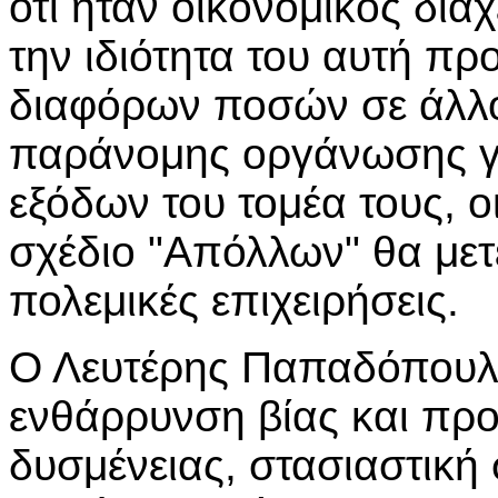
ότι ήταν οικονομικός δια
την ιδιότητα του αυτή πρ
διαφόρων ποσών σε άλλο
παράνομης οργάνωσης γ
εξόδων του τομέα τους, ο
σχέδιο "Απόλλων" θα μετ
πολεμικές επιχειρήσεις.
Ο Λευτέρης Παπαδόπουλο
ενθάρρυνση βίας και πρ
δυσμένειας, στασιαστική