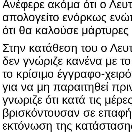
Ανέφερε ακόμα ότι ο Λε
απολογείτο ενόρκως ενώπ
ότι θα καλούσε μάρτυρες
Στην κατάθεση του ο Λευ
δεν γνώριζε κανένα με το
το κρίσιμο έγγραφο-χειρ
για να μη παραιτηθεί πριν
γνωριζε ότι κατά τις μέρε
βρισκόντουσαν σε επαφή
εκτόνωση της κατάσταση