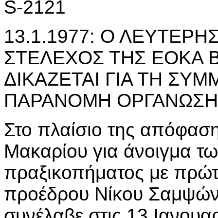
S-2121
13.1.1977: Ο ΛΕΥΤΕΡ
ΣΤΕΛΕΧΟΣ ΤΗΣ ΕΟΚΑ Β
ΔΙΚΑΖΕΤΑΙ ΓΙΑ ΤΗ ΣΥ
ΠΑΡΑΝΟΜΗ ΟΡΓΑΝΩΣΗ 
Στο πλαίσιο της απόφασ
Μακαρίου για άνοιγμα τ
πραξικοπήματος με πρώτ
προέδρου Νίκου Σαμψών 
συνέλαβε στις 13 Ιανουα