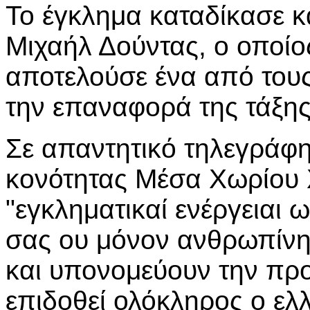
Το έγκλημα καταδίκασε κ
Μιχαήλ Δούντας, ο οποίο
αποτελούσε ένα από το
την επαναφορά της τάξης
Σε απαντητικό τηλεγράφ
κονότητας Μέσα Χωρίου 
"εγκληματικαί ενέργειαι 
σας ου μόνον ανθρωπίνη
και υπονομεύουν την προ
επιδοθεί ολόκληρος ο ελ