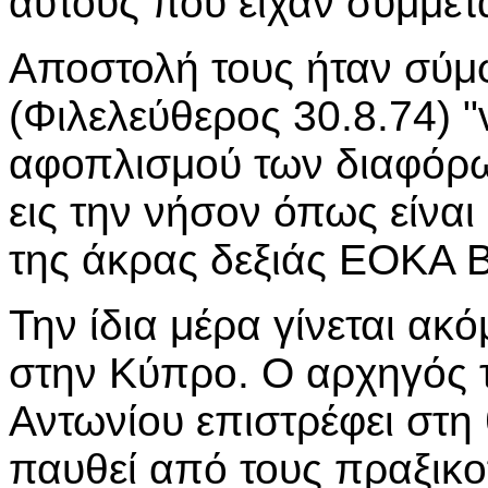
αυτούς που είχαν συμμετ
Αποστολή τους ήταν σύμφ
(Φιλελεύθερος 30.8.74) 
αφοπλισμού των διαφόρ
εις την νήσον όπως είναι
της άκρας δεξιάς ΕΟΚΑ Β
Την ίδια μέρα γίνεται α
στην Κύπρο. Ο αρχηγός 
Αντωνίου επιστρέφει στη 
παυθεί από τους πραξικο