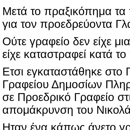
Μετά το πραξικόπημα τα
για τον προεδρεύοντα Γλ
Ούτε γραφείο δεν είχε μι
είχε καταστραφεί κατά τ
Ετσι εγκαταστάθηκε στο Γ
Γραφείου Δημοσίων Πλη
σε Προεδρικό Γραφείο στι
απομάκρυνση του Νικολ
Ηταν ένα κάπως άνετο γρ