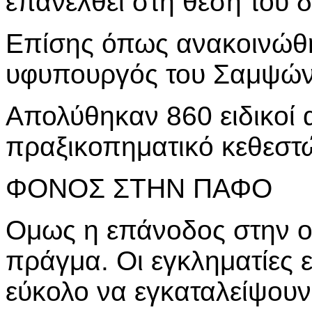
επανέλθει στη θέση του δ
Επίσης όπως ανακοινώθη
υφυπουργός του Σαμψών,
Απολύθηκαν 860 ειδικοί 
πραξικοπηματικό κεθεστ
ΦΟΝΟΣ ΣΤΗΝ ΠΑΦΟ
Ομως η επάνοδος στην ο
πράγμα. Οι εγκληματίες ε
εύκολο να εγκαταλείψουν 