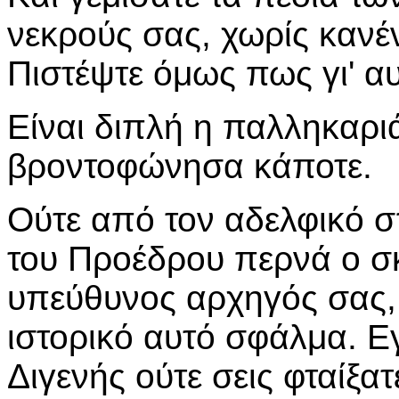
νεκρούς σας, χωρίς κανέ
Πιστέψτε όμως πως γι' αυ
Είναι διπλή η παλληκαρι
βροντοφώνησα κάποτε.
Ούτε από τον αδελφικό 
του Προέδρου περνά ο σκ
υπεύθυνος αρχηγός σας,
ιστορικό αυτό σφάλμα. Ε
Διγενής ούτε σεις φταίξατ