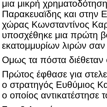
μια μικρή χρηματοδότησ
Παρακευαϊδης και στην 
χώρας Κωνσταντίνος Κα
υποσχέθηκε μια πρώτη β
εκατομμυρίων λιρών σαν
Ομως τα πόστα διέθεταν ο
Πρώτος έφθασε για στελ
ο στρατηγός Ευθύμιος Κα
ο οποίος αντικατέστησε τ