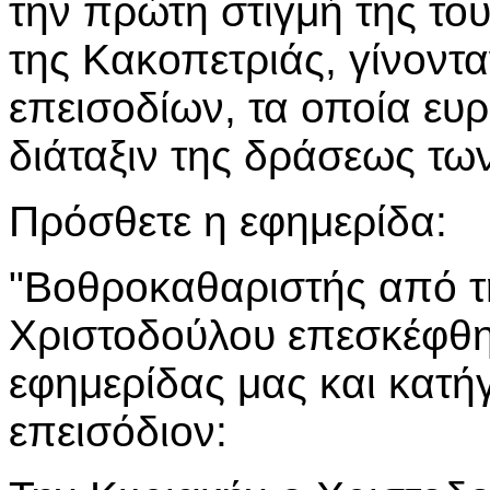
την πρώτη στιγμή της το
της Κακοπετριάς, γίνοντ
επεισοδίων, τα οποία ευρ
διάταξιν της δράσεως των
Πρόσθετε η εφημερίδα:
"Βοθροκαθαριστής από τ
Χριστοδούλου επεσκέφθη 
εφημερίδας μας και κατή
επεισόδιον: