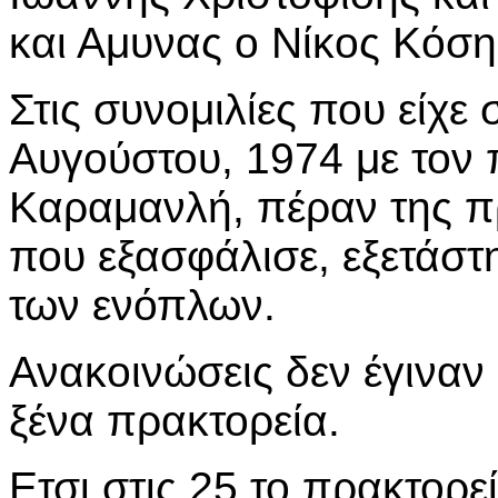
και Αμυνας ο Νίκος Κόση
Στις συνομιλίες που είχε
Αυγούστου, 1974 με το
Καραμανλή, πέραν της π
που εξασφάλισε, εξετάστ
των ενόπλων.
Ανακοινώσεις δεν έγιναν
ξένα πρακτορεία.
Ετσι στις 25 το πρακτορε