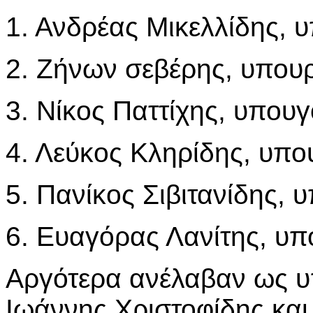
1. Ανδρέας Μικελλίδης, 
2. Ζήνων σεβέρης, υπουρ
3. Νίκος Παττίχης, υπου
4. Λεύκος Κληρίδης, υπο
5. Πανίκος Σιβιτανίδης,
6. Ευαγόρας Λανίτης, υπ
Αργότερα ανέλαβαν ως υ
Ιωάννης Χριστοφίδης κα