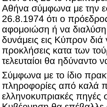
Αθήνα σύμφωνα με την ε
26.8.1974 ότι ο πρόεδρος
αφομοιώση ή να διαλύση
δυνάμεις εις Κύπρον διά
προκλήσεις κατα των το
τελευταίοι θα ηδύναντο 
Σύμφωνα με το ίδιο πρακ
πληροφορίες από καλά 
ελληνοκυπριακές πηγές 
Κυβέρνηση θα επέβαλλε 