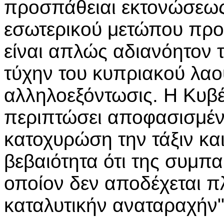
προσπάθειαι εκτονώσεως 
εσωτερικού μετώπου προ
είναι απλώς αδιανόητον 
τύχην του κυπριακού λαο
αλληλοεξόντωσις. Η Κυβέ
περιπτώσει αποφασισμέν
κατοχυρώση την τάξιν και
βεβαιότητα ότι της συμπα
οποίον δεν αποδέχεται π
καταλυτικήν αναταραχήν"