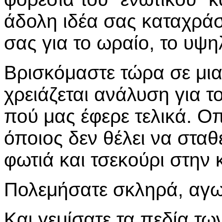
άδολη ιδέα σας καταχράσ
σας για το ωραίο, το υψηλ
Βρισκόμαστε τώρα σε μια
χρειάζεται ανάλυση για τ
πού μας έφερε τελικά. Οπ
όποιος δεν θέλει να σταθε
φωτιά και τσεκούρι στην 
Πολεμήσατε σκληρά, αγω
Και γεμίσατε τα πεδία τ