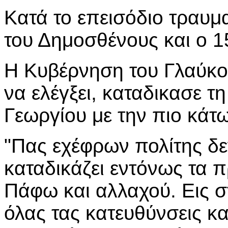
Κατά το επεισόδιο τραυμ
του Δημοσθένους και ο 1
Η Κυβέρνηση του Γλαύκο
να ελέγξει, καταδικασε 
Γεωργίου με την πιο κάτ
"Πας εχέφρων πολίτης δ
καταδικάζει εντόνως τα 
Πάφω και αλλαχού. Εις σ
όλας τας κατευθύνσεις κ