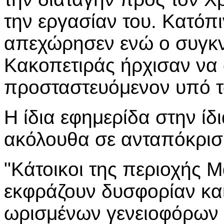
την εργασίαν του. Κατόπ
απεχώρησεν ενώ ο συγκν
Κακοπετιράς ήρχισαν να
προσταστευόμενον υπό 
Η ίδια εφημερίδα στην ίδ
ακόλουθα σε ανταπόκρισ
"Κάτοικοι της περιοχής 
εκφράζουν δυσφορίαν και
ωρισμένων γενειοφόρων 