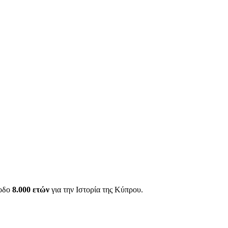
ίοδο
8.000 ετών
για την Ιστορία της Κύπρου.