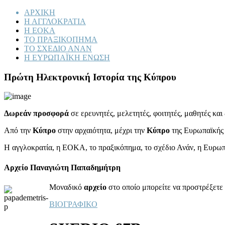
ΑΡΧΙΚΗ
Η ΑΓΓΛΟΚΡΑΤΙΑ
Η ΕΟΚΑ
ΤΟ ΠΡΑΞΙΚΟΠΗΜΑ
ΤΟ ΣΧΕΔΙΟ ΑΝΑΝ
Η ΕΥΡΩΠΑΪΚΗ ΕΝΩΣΗ
Πρώτη Ηλεκτρονική Ιστορία της Κύπρου
Δωρεάν προσφορά
σε ερευνητές, μελετητές, φοιτητές, μαθητές κα
Από την
Κύπρο
στην αρχαιότητα, μέχρι την
Κύπρο
της Ευρωπαϊκής
Η αγγλοκρατία, η ΕΟΚΑ, το πραξικόπημα, το σχέδιο Ανάν, η Ευρω
Αρχείο Παναγιώτη Παπαδημήτρη
Μοναδικό
αρχείο
στο οποίο μπορείτε να προστρέξετε 
ΒΙΟΓΡΑΦΙΚΟ