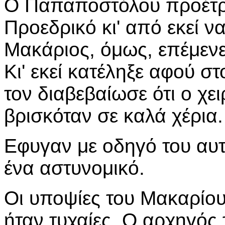
Ο Παπαποστόλου προέτρε
Προεδρικό κι' από εκεί ν
Μακάριος, όμως, επέμενε
Κι' εκεί κατέληξε αφού σ
τον διαβεβαίωσε ότι ο χε
βρισκόταν σε καλά χέρια.
Εφυγαν με οδηγό του αυτ
ένα αστυνομικό.
Οι υποψίες του Μακαρίο
ήταν τυχαίες. Ο αρχηγός