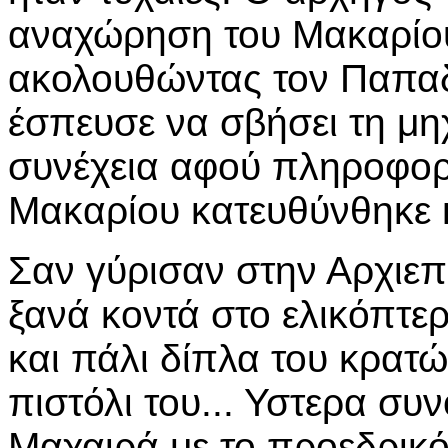
αναχώρηση του Μακαρίου
ακολουθώντας τον Παπαδ
έσπευσε να σβήσει τη μη
συνέχεια αφού πληροφορή
Μακαρίου κατευθύνθηκε κ
Σαν γύρισαν στην Αρχιεπ
ξανά κοντά στο ελικόπτ
και πάλι δίπλα του κρατ
πιστόλι του... Υστερα συ
Μαχαιρά με το προεδρικό