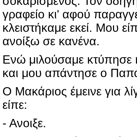
σοκαρισμένος. Τον οδήγ
γραφείο κι' αφού παραγγ
κλειστήκαμε εκεί. Μου εί
ανοίξω σε κανένα.
Ενώ μιλούσαμε κτύπησε 
και μου απάντησε ο Παπ
Ο Μακάριος έμεινε για λί
είπε:
- Ανοιξε.