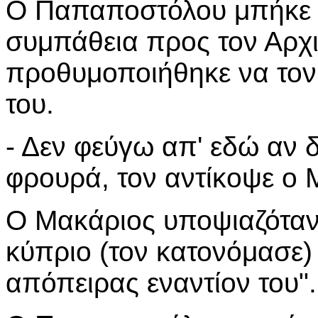
Ο Παπαποστόλου μπήκε ο
συμπάθεια προς τον Αρχ
προθυμοποιήθηκε να τον
του.
- Δεν φεύγω απ' εδώ αν 
φρουρά, τον αντίκοψε ο 
Ο Μακάριος υποψιαζόταν
κύπριο (τον κατονόμασε)
απόπειρας εναντίον του".