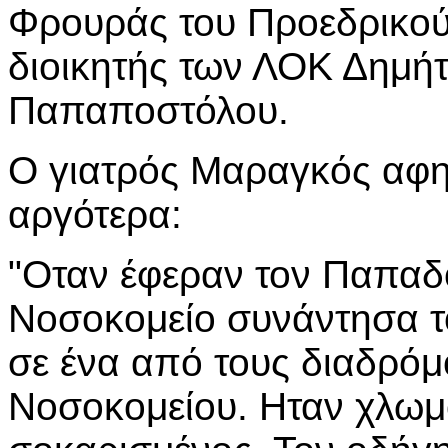
Φρουράς του Προεδρικο
διοικητής των ΛΟΚ Δημή
Παπαποστόλου.
Ο γιατρός Μαραγκός αφ
αργότερα:
"Οταν έφεραν τον Παπαδ
Νοσοκομείο συνάντησα τ
σε ένα από τους διαδρόμ
Νοσοκομείου. Ηταν χλωμ