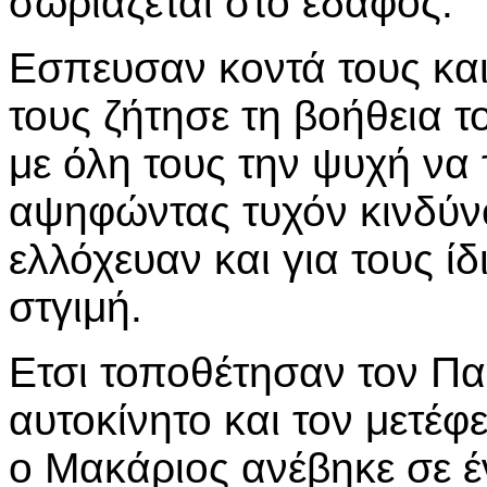
σωριάζεται στο έδαφος.
Εσπευσαν κοντά τους και
τους ζήτησε τη βοήθεια τ
με όλη τους την ψυχή να
αψηφώντας τυχόν κινδύν
ελλόχευαν και για τους ίδ
στγιμή.
Ετσι τοποθέτησαν τον Π
αυτοκίνητο και τον μετέφ
ο Μακάριος ανέβηκε σε έν