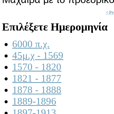
< Pr
Επιλέξετε Ημερομηνία
6000 π.χ.
45μ.χ - 1569
1570 - 1820
1821 - 1877
1878 - 1888
1889-1896
1897-1913