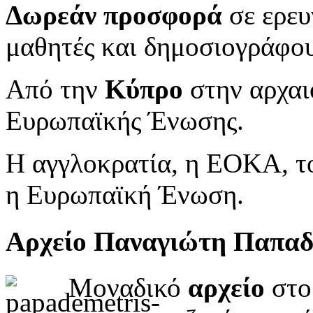
Δωρεάν προσφορά
σε ερευ
μαθητές και δημοσιογράφου
Από την
Κύπρο
στην αρχαι
Ευρωπαϊκής Ένωσης.
Η αγγλοκρατία, η ΕΟΚΑ, το
η Ευρωπαϊκή Ένωση.
Αρχείο Παναγιώτη Παπα
Μοναδικό
αρχείο
στο