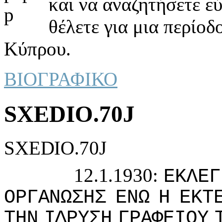
και να αναζητήσετε ε
θέλετε για μια περίοδ
Κύπρου.
ΒΙΟΓΡΑΦΙΚΟ
SXEDIO.70J
SXEDIO.70J
12.1.1930:
ΕΚΛΕΓ
ΟΡΓΑΝΩΣΗΣ
ΕΝΩ
Η
ΕΚΤ
ΤΗΝ
IΔΡΥΣΗ
ΓΡΑΦΕIΟΥ