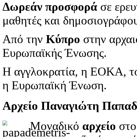
Δωρεάν προσφορά
σε ερευ
μαθητές και δημοσιογράφου
Από την
Κύπρο
στην αρχαι
Ευρωπαϊκής Ένωσης.
Η αγγλοκρατία, η ΕΟΚΑ, το
η Ευρωπαϊκή Ένωση.
Αρχείο Παναγιώτη Παπα
Μοναδικό
αρχείο
στο