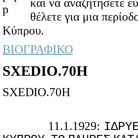
και να αναζητήσετε ε
θέλετε για μια περίοδ
Κύπρου.
ΒΙΟΓΡΑΦΙΚΟ
SXEDIO.70H
SXEDIO.70H
11.1.1929:
IΔΡΥ