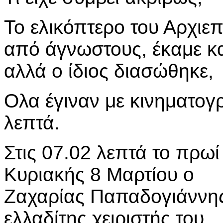
Το ελικόπτερο του Αρχι
από άγνωστους, έκαμε κ
αλλά ο ίδιος διασώθηκε,
Ολα έγιναν με κινηματογρ
λεπτά.
Στις 07.02 λεπτά το πρωί
Κυριακής 8 Μαρτίου ο
Ζαχαρίας Παπαδογιάννης
ελλαδίτης χειριστής του