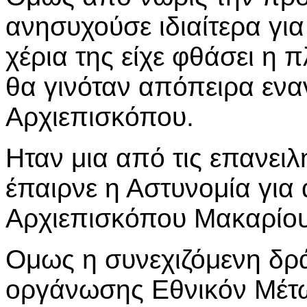
ανησυχούσε ιδιαίτερα για
χέρια της είχε φθάσει η 
θα γινόταν απόπειρα εναν
Αρχιεπισκόπου.
Ηταν μια από τις επανει
έπαιρνε η Αστυνομία για 
Αρχιεπισκόπου Μακαρίου
Ομως η συνεχιζόμενη δρ
οργάνωσης Εθνικόν Μέτ