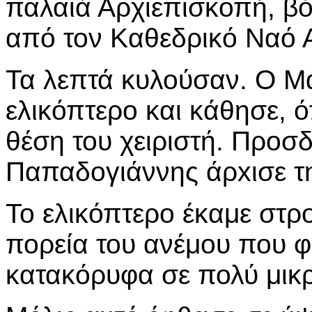
παλαιά Αρχιεπισκοπή, βόρ
από τον Καθεδρικό Ναό 
Τα λεπτά κυλούσαν. Ο Μ
ελικόπτερο και κάθησε, 
θέση του χειριστή. Προσδ
Παπαδογιάννης άρxισε τ
Το ελικόπτερο έκαμε στρ
πορεία του ανέμου που 
κατακόρυφα σε πολύ μικρ