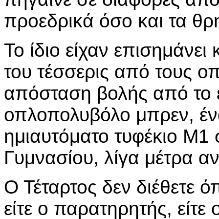
προεδρικά όσο και τα θρ
Το ίδιο είχαν επισημάνει
του τέσσερις από τους 
απόσταση βολής από το ε
οπλοπολυβόλο μπρεν, ένα
ημιαυτόματο τυφέκιο Μ1
Γυμνασίου, λίγα μέτρα αν
Ο Τέταρτος δεν διέθετε ό
είτε ο παρατηρητής, είτ