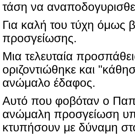
τάση να αναποδογυρισθεί
Για καλή του τύχη όμως 
προσγείωσης.
Μια τελευταία προσπάθει
οριζοντιώθηκε και "κάθη
ανώμαλο έδαφος.
Αυτό που φοβόταν ο Παπα
ανώμαλη προσγείωση υπή
κτυπήσουν με δύναμη στο