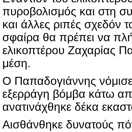
πυροβολισμός και στη συ
και άλλες ριπές σχεδόν 
σφαίρα θα πρέπει να πλή
ελικοπτέρου Ζαχαρίας Π
μέση.
Ο Παπαδογιάννης νόμισε 
εξερράγη βόμβα κάτω από
ανατινάχθηκε δέκα εκαστ
Αισθάνθηκε δυνατούς πόν