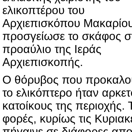
ελικοπτέρου του
Αρχιεπισκόπου Μακαρίου
προσγείωσε το σκάφος σ
προαύλιο της Ιεράς
Αρχιεπισκοπής.
Ο θόρυβος που προκαλο
το ελικόπτερο ήταν αρκετ
κατοίκους της περιοχής. 
φορές, κυρίως τις Κυρια
πήγαινε σε διάφορες απο