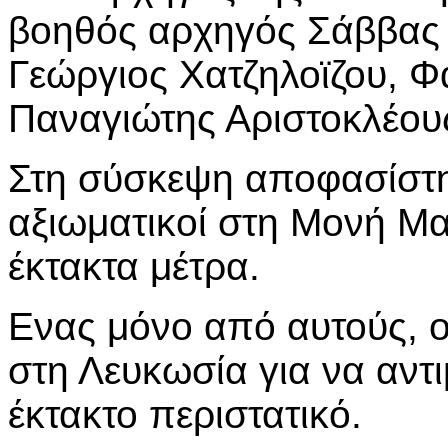
βοηθός αρχηγός Σάββας Α
Γεώργιος Χατζηλοϊζου, Φ
Παναγιώτης Αριστοκλέου
Στη σύσκεψη αποφασίστηκ
αξιωματικοί στη Μονή Μ
έκτακτα μέτρα.
Ενας μόνο από αυτούς, ο
στη Λευκωσία για να αντ
έκτακτο περιστατικό.