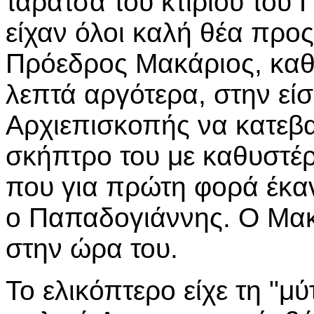
ταράτσα του κτιρίου του
είχαν όλοι καλή θέα προς
Πρόεδρος Μακάριος, καθ
λεπτά αργότερα, στην είσ
Αρχιεπισκοπής να κατεβα
σκήπτρο του με καθυστέ
που για πρώτη φορά έκα
ο Παπαδογιάννης. Ο Μακ
στην ώρα του.
Το ελικόπτερο είχε τη "μ