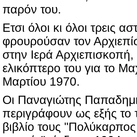
παρόν του.
Ετσι όλοι κι όλοι τρεις α
φρουρούσαν τον Αρχιεπί
στην Ιερά Αρχιεπισκοπή
ελικόπτερο του για το Μα
Μαρτίου 1970.
Οι Παναγιώτης Παπαδημή
περιγράφουν ως εξής το τ
βιβλίο τους "Πολύκαρπος 