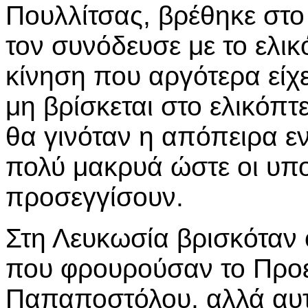
Πουλλίτσας, βρέθηκε στο
τον συνόδευσε με το ελι
κίνηση που αργότερα είχε
μη βρίσκεται στο ελικόπτ
θα γινόταν η απόπειρα ε
πολύ μακρυά ώστε οι υπο
προσεγγίσουν.
Στη Λευκωσία βρισκόταν
που φρουρούσαν το Προε
Παπαποστόλου, αλλά αυτ