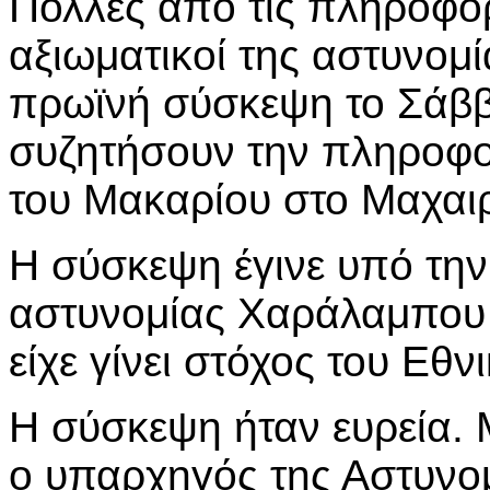
Πολλές από τις πληροφορ
αξιωματικοί της αστυνομ
πρωϊνή σύσκεψη το Σάββ
συζητήσουν την πληροφο
του Μακαρίου στο Μαχαι
Η σύσκεψη έγινε υπό την
αστυνομίας Χαράλαμπου
είχε γίνει στόχος του Εθ
Η σύσκεψη ήταν ευρεία.
ο υπαρχηγός της Αστυνομ