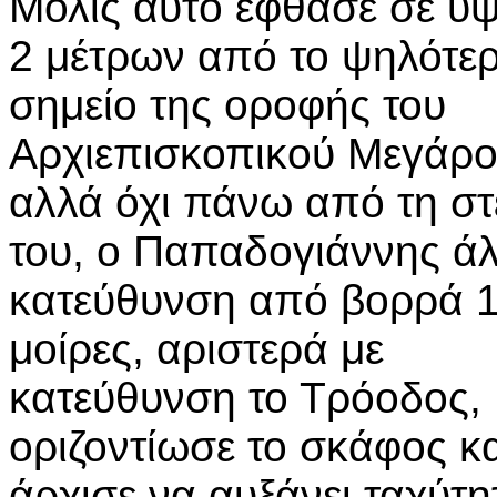
Μόλις αυτό έφθασε σε ύψ
2 μέτρων από το ψηλότε
σημείο της οροφής του
Αρχιεπισκοπικού Μεγάρο
αλλά όχι πάνω από τη στ
του, ο Παπαδογιάννης ά
κατεύθυνση από βορρά 
μοίρες, αριστερά με
κατεύθυνση το Τρόοδος,
οριζοντίωσε το σκάφος κα
άρχισε να αυξάνει ταχύτη