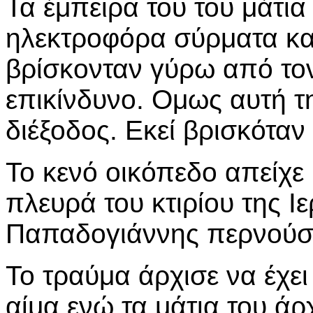
Τα έμπειρα του του μάτι
ηλεκτροφόρα σύρματα κα
βρίσκονταν γύρω από το
επικίνδυνο. Ομως αυτή τ
διέξοδος. Εκεί βρισκόταν
Το κενό οικόπεδο απείχε 
πλευρά του κτιρίου της 
Παπαδογιάννης περνούσε
Το τραύμα άρχισε να έχει 
αίμα ενώ τα μάτια του ά