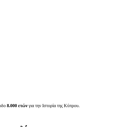
ίοδο
8.000 ετών
για την Ιστορία της Κύπρου.