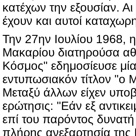
κατέχων την εξουσίαν. Αι
έχουν και αυτοί καταχωρη
Την 27ην Ιουλίου 1968, 
Μακαρίου διατηρούσα αθ
Κόσμος" εδημοσίευσε μία
εντυπωσιακόν τίτλον "ο 
Μεταξύ άλλων είχεν υπο
ερώτησις: "Εάν εξ αντικε
επί του παρόντος δυνατή
πλήρης ανεξαρτησία της