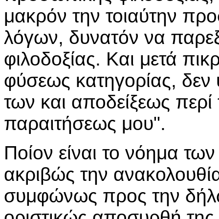
μακρόν την τοιαύτην προ
λόγων, δυνατόν να παρεξ
φιλοδοξίας. Και μετά πικ
φύσεως κατηγορίας, δεν
των και αποδείξεως περί 
παραιτήσεως μου".
Ποίον είναι το νόημα τω
ακριβώς την ανακολουθία
συμφώνως προς την δήλω
οριστικώς αποσυρθή της 