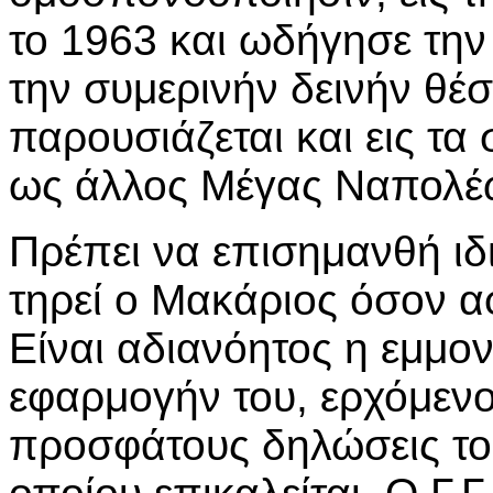
το 1963 και ωδήγησε την
την συμερινήν δεινήν θέσι
παρουσιάζεται και εις τα 
ως άλλος Μέγας Ναπολέ
Πρέπει να επισημανθή ιδι
τηρεί ο Μακάριος όσον α
Είναι αδιανόητος η εμμον
εφαρμογήν του, ερχόμενος
προσφάτους δηλώσεις του