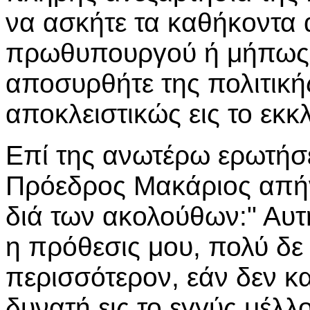
να ασκήτε τα καθήκοντα 
πρωθυπουργού ή μήπως έ
αποσυρθήτε της πολιτικ
αποκλειστικώς εις το εκκ
Επί της ανωτέρω ερωτήσ
Πρόεδρος Μακάριος απή
διά των ακολούθων:" Αυτή
η πρόθεσις μου, πολύ δε
περισσότερον, εάν δεν κ
δυνατή εις το εγγύς μέλλ