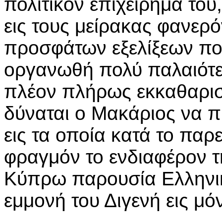
πολιτικόν επιχείρημα του,
εις τους μείρακας φανερό
προσφάτων εξελίξεων πο
οργανωθή πολύ παλαιότε
πλέον πλήρως εκκαθαρισ
δύναται ο Μακάριος να π
εις τα οποία κατά το πα
φραγμόν το ενδιαφέρον τ
Κύπρω παρουσία Ελληνικ
εμμονή του Διγενή εις μό