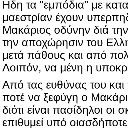
Ηδη τα "εμπόδια" με κατ
μαεστρίαν έχουν υπερπηδ
Μακάριος οδύνην διά την
την αποχώρησιν του Ελλ
μετά πάθους και από πο
Λοιπόν, να μένη η υποκρ
Από τας ευθύνας του και
ποτέ να ξεφύγη ο Μακάριο
διότι είναι πασίδηλοι οι 
επιθυμεί υπό οιασδήποτε