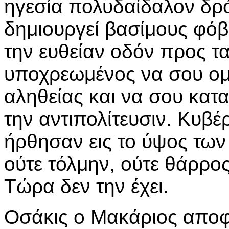
ηγεσία πολυδαίδαλον δρ
δημιουργεί βασίμους φόβ
την ευθείαν οδόν προς τ
υποχρεωμένος να σου ομ
αληθείας και να σου κατα
την αντιπολίτευσιν. Κυβέ
ήρθησαν εις το ύψος των
ούτε τόλμην, ούτε θάρρος
Τώρα δεν την έχει.
Οσάκις ο Μακάριος αποφ