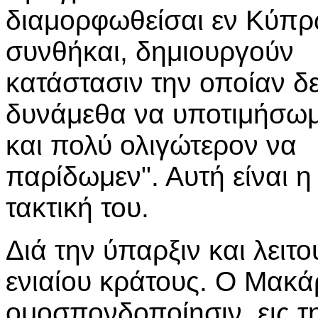
διαμορφωθείσαι εν Κύπ
συνθήκαι, δημιουργούν
κατάστασιν την οποίαν δ
δυνάμεθα να υποτιμήσω
και πολύ ολιγώτερον να
παρίδωμεν". Αυτή είναι η
τακτική του.
Διά την ύπαρξιν και λειτ
ενιαίου κράτους. Ο Μακά
ομοσπονδοποίησιν, εις τ