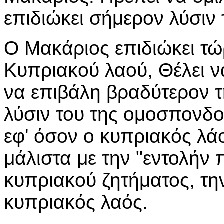
επιδιώκει σήμερον λύσιν
Ο Μακάριος επιδιώκει τ
Κυπριακού λαού, Θέλει ν
να επιβάλη βραδύτερον τ
λύσιν του της ομοσπονδο
εφ' όσον ο κυπριακός λάο
μάλιστα με την "εντολήν 
κυπριακού ζητήματος, την
κυπριακός λαός.