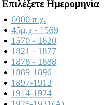
Επιλέξετε Ημερομηνία
6000 π.χ.
45μ.χ - 1569
1570 - 1820
1821 - 1877
1878 - 1888
1889-1896
1897-1913
1914-1924
1925-1931(A)