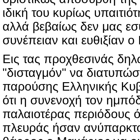
ιδική του κυρίως υπαιτιό
αλλά βεβαίως δεν μας εσ
συνέπειαν και ευθιξίαν ο
Εις τας προχθεσινάς δηλ
"δισταγμόν" να διατυπώσ
παρούσης Ελληνικής Κυβ
ότι η συνενοχή τον ημπόδι
παλαιοτέρας περιόδους ότ
πλευράς ήσαν ανύπαρκτοι