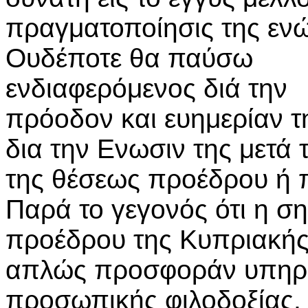
πραγματοποίησις της εν
Ουδέποτε θα παύσω
ενδιαφερόμενος διά την
πρόοδον και ευημερίαν τ
δια την Ενωσιν της μετά
της θέσεως προέδρου ή
Παρά το γεγονός ότι η σ
προέδρου της Κυπριακής
απλώς προσφοράν υπηρεσ
προσωπικής φιλοδοξίας, 