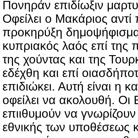
Πονηράν επιδίωξιν μαρτυ
Οφείλει ο Μακάριος αντί
προκηρύξη δημοψήφισμα
κυπριακός λαός επί της
της χούντας και της Τουρ
εδέχθη και επί οιασδήπο
επιδιώκει. Αυτή είναι η 
οφείλει να ακολουθή. Οι
επιιθυμούν να γνωρίζουν τ
εθνικής των υποθέσεως κ