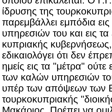
οποίου επικαλείται. Ο Γ.Γ
ίδρυσης της τουρκοκυπρι
παρεμβάλλει εμπόδια ει
υπηρεσιών του και εις τα
κυπριακής κυβερνήσεως,
εδικαιολόγει ότι δεν έπ
ημείς εις τα "μέτρα" ούτε
των καλών υπηρεσιών του
υπέρ των απόψεων των Ε
τουρκοκυπριακής "διοική
Μακάριος. Πρέπει να ομιλ