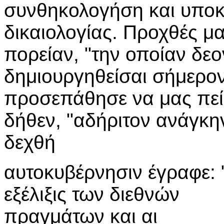
συνθηκολογήση και υποκύ
δικαιολογίας. Προχθές μα
πορείαν, "την οποίαν δε
δημιουργηθείσαι σήμερον
προσεπάθησε να μας πεί
δήθεν, "αδήριτον ανάγκην
δεχθή
αυτοκυβέρνησιν έγραφε: 
εξέλιξις των διεθνών
πραγμάτων και αι