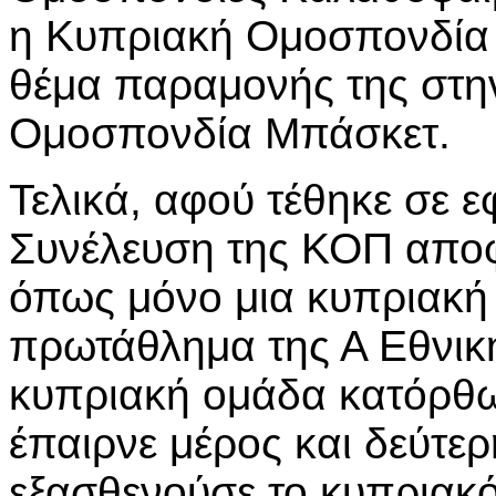
η Κυπριακή Ομοσπονδία
θέμα παραμονής της στη
Ομοσπονδία Μπάσκετ.
Τελικά, αφού τέθηκε σε 
Συνέλευση της ΚΟΠ αποφ
όπως μόνο μια κυπριακή 
πρωτάθλημα της Α Εθνική
κυπριακή ομάδα κατόρθω
έπαιρνε μέρος και δεύτερ
εξασθενούσε το κυπριακ