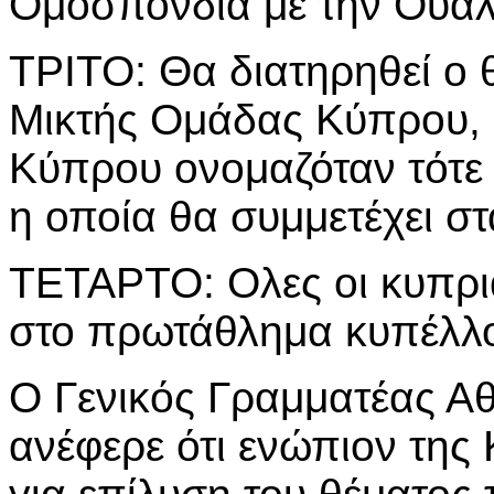
Ομοσπονδία με την Ουαλ
ΤΡΙΤΟ: Θα διατηρηθεί ο 
Μικτής Ομάδας Κύπρου, 
Κύπρου ονομαζόταν τότε
η οποία θα συμμετέχει σ
ΤΕΤΑΡΤΟ: Ολες οι κυπρι
στο πρωτάθλημα κυπέλλ
Ο Γενικός Γραμματέας Α
ανέφερε ότι ενώπιον της