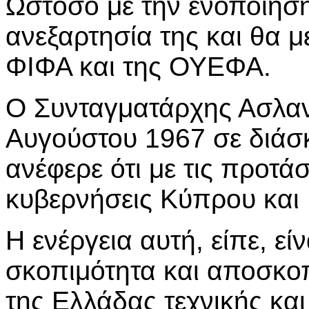
Ωστόσο με την ενοποίησ
ανεξαρτησία της και θα 
ΦΙΦΑ και της ΟΥΕΦΑ.
Ο Συνταγματάρχης Ασλανί
Αυγούστου 1967 σε διάσ
ανέφερε ότι με τις προτά
κυβερνήσεις Κύπρου και
Η ενέργεια αυτή, είπε, ε
σκοπιμότητα και αποσκο
της Ελλάδας τεχνικής κα