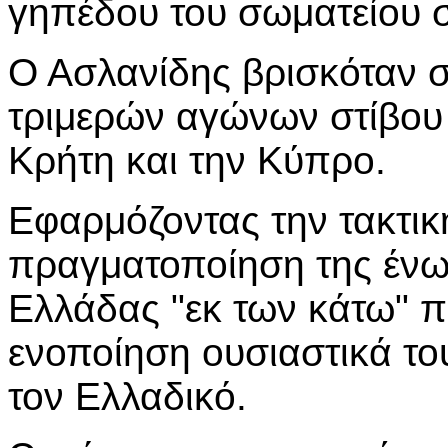
γηπέδου του σωματείου σ
Ο Ασλανίδης βρισκόταν σ
τριμερών αγώνων στίβου
Κρήτη και την Κύπρο.
Εφαρμόζοντας την τακτική
πραγματοποίηση της ένω
Ελλάδας "εκ των κάτω" πρ
ενοποίηση ουσιαστικά το
τον Ελλαδικό.