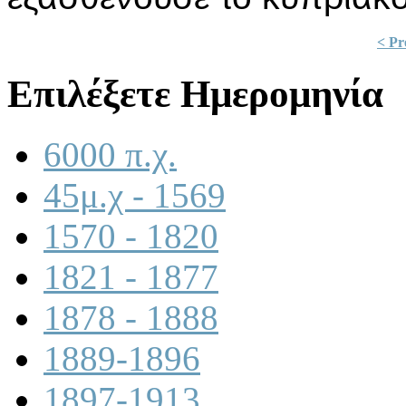
< Pr
Επιλέξετε Ημερομηνία
6000 π.χ.
45μ.χ - 1569
1570 - 1820
1821 - 1877
1878 - 1888
1889-1896
1897-1913