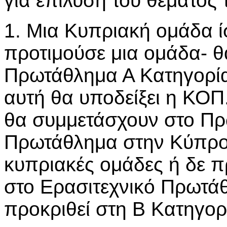
για επίλυση του θέματος 
1. Μια Κυπριακή ομάδα ίσ
προτιμούσε μια ομάδα- θ
Πρωτάθλημα Α Κατηγορία
αυτή θα υποδείξει η ΚΟΠ
θα συμμετάσχουν στο Πρ
Πρωτάθλημα στην Κύπρο θ
κυπριακές ομάδες ή δε π
στο Ερασιτεχνικό Πρωτά
προκριθεί στη Β Κατηγορ