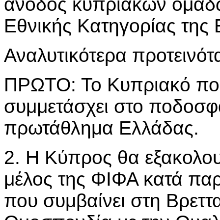
άνοδος κυπριακών ομάδ
Εθνικής Κατηγορίας της 
Αναλυτικότερα προτεινότ
ΠΡΩΤΟ: Το Κυπριακό πο
συμμετάσχει στο ποδοσφ
πρωτάθλημα Ελλάδας.
2. Η Κύπρος θα εξακολου
μέλος της ΦΙΦΑ κατά πα
που συμβαίνει στη Βρεττ