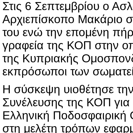
Στις 6 Σεπτεμβρίου ο Ασ
Αρχιεπίσκοπο Μακάριο στ
του ενώ την επομένη πή
γραφεία της ΚΟΠ στην ο
της Κυπριακής Ομοσπονδ
εκπρόσωποι των σωματε
Η σύσκεψη υιοθέτησε τη
Συνέλευσης της ΚΟΠ για 
Ελληνική Ποδοσφαιρική
στη μελέτη τρόπων εφαρ