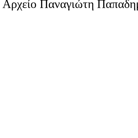
Αρχείο Παναγιώτη Παπαδη