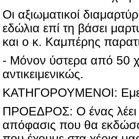
Οι αξιωματικοί διαμαρτύρο
εδώλια επί τη βάσει μαρτ
και ο κ. Καμπέρης παρατ
- Μόνον ύστερα από 50 χ
αντικειμενικώς.
ΚΑΤΗΓΟΡΟΥΜΕΝΟΙ: Εμείς
ΠΡΟΕΔΡΟΣ: Ο ένας λέει 
απόφασις που θα εκδώσου
που έχουμε στα χέρια μας