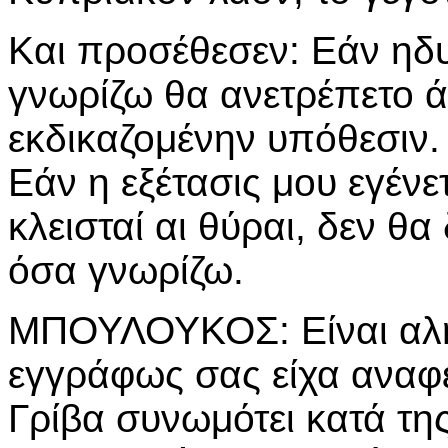
Και προσέθεσεν: Εάν ηδ
γνωρίζω θα ανετρέπετο ά
εκδικαζομένην υπόθεσιν.
Εάν η εξέτασις μου εγένε
κλεισταί αι θύραι, δεν 
όσα γνωρίζω.
ΜΠΟΥΛΟΥΚΟΣ: Είναι αληθ
εγγράφως σας είχα αναφέρ
Γρίβα συνωμότει κατά τη