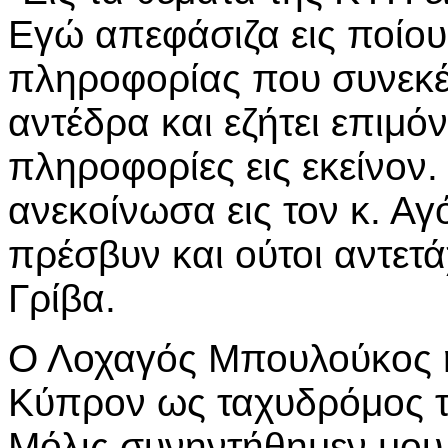
Εγώ απεφάσιζα εις ποίου
πληροφορίας που συνεκέ
αντέδρα και εζήτει επιμό
πληροφορίες εις εκείνον.
ανεκοίνωσα εις τον κ. Αγ
πρέσβυν και ούτοι αντετά
Γρίβα.
Ο Λοχαγός Μπουλούκος ή
Κύπρον ως ταχυδρόμος τ
Μόλις συνηντήθημεν μου 