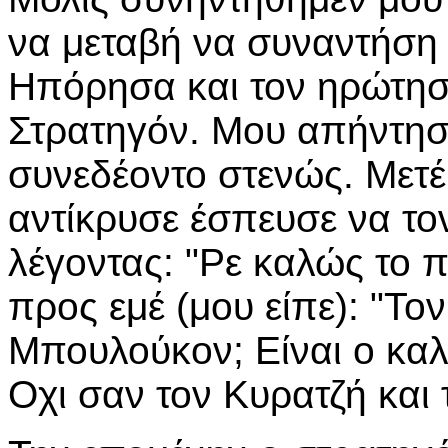
να μεταβή να συναντήση 
Ηπόρησα και τον ηρώτησα 
Στρατηγόν. Μου απήντησε
συνεδέοντο στενώς. Μετέ
αντίκρυσε έσπευσε να το
λέγοντας: "Ρε καλώς το π
προς εμέ (μου είπε): "Τον
Μπουλούκον; Είναι ο καλ
Οχι σαν τον Κυρατζή και 