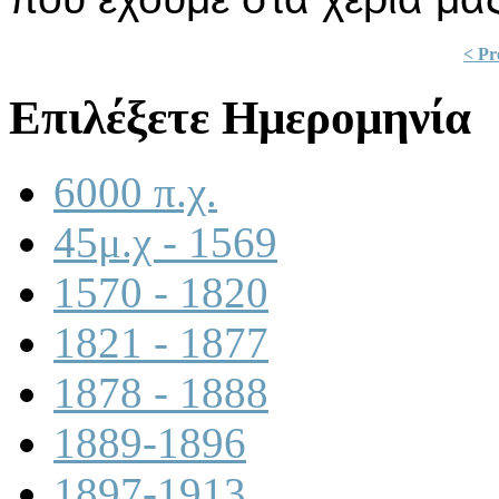
< Pr
Επιλέξετε Ημερομηνία
6000 π.χ.
45μ.χ - 1569
1570 - 1820
1821 - 1877
1878 - 1888
1889-1896
1897-1913