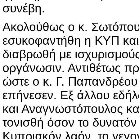
συνέβη.
Ακολούθως ο κ. Σωτόπουλ
εσυκοφαντήθη η ΚΥΠ και
διαβρωθή με ισχυρισμούς
οργάνωσιν. Αντιθέτως π
ώστε ο κ. Γ. Παπανδρέου
επήνεσεν. Εξ άλλου εδήλ
και Αναγνωστόπουλος κα
τονισθή όσον το δυνατόν
Κυπριακόν λαόν, το γεγο