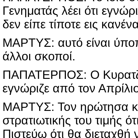
Γενηματάς λέει ότι εγνώρ
δεν είπε τίποτε εις κανένα
ΜΑΡΤΥΣ: αυτό είναι ύποπ
άλλοι σκοποί.
ΠΑΠΑΤΕΡΠΟΣ: Ο Κυρατζής 
εγνώριζε από τον Απρίλι
ΜΑΡΤΥΣ: Τον ηρώτησα κα
στρατιωτικής του τιμής ό
Πιστεύω ότι θα διεταχθή