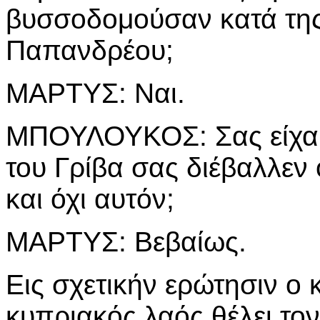
βυσσοδομούσαν κατά της
Παπανδρέου;
ΜΑΡΤΥΣ: Ναι.
ΜΠΟΥΛΟΥΚΟΣ: Σας είχα α
του Γρίβα σας διέβαλλεν
και όχι αυτόν;
ΜΑΡΤΥΣ: Βεβαίως.
Εις σχετικήν ερώτησιν ο κ
κυπριακός λαός θέλει το