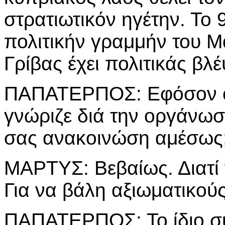
στρατιωτικόν ηγέτην. Το
πολιτικήν γραμμήν του Μ
Γρίβας έχει πολιτικάς βλέ
ΠΑΠΑΤΕΡΠΟΣ: Εφόσον ο κ.
γνώριζε διά την οργάνωσ
σας ανακοινώση αμέσως
ΜΑΡΤΥΣ: Βεβαίως. Διατί
Για να βάλη αξιωματικού
ΠΑΠΑΤΕΡΠΟΣ: Το ίδιο συν