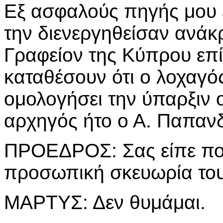
Εξ ασφαλούς πηγής μου 
την διενεργηθείσαν ανάκρ
Γραφείον της Κύπρου επί
καταθέσουν ότι ο λοχαγό
ομολογήσει την ύπαρξιν
αρχηγός ήτο ο Α. Παπαν
ΠΡΟΕΔΡΟΣ: Σας είπε ποτέ
προσωπική σκευωρία του
ΜΑΡΤΥΣ: Δεν θυμάμαι.