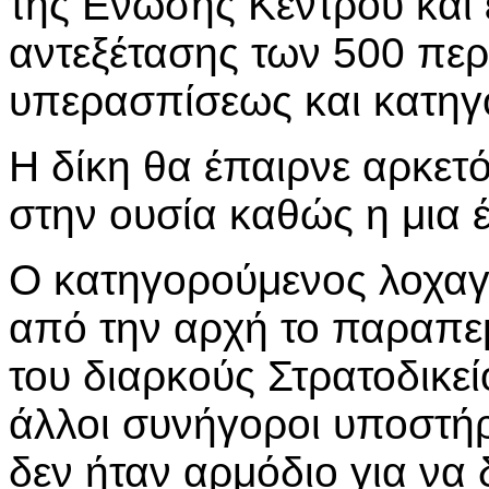
της Ενωσης Κέντρου και 
αντεξέτασης των 500 πε
υπερασπίσεως και κατηγ
Η δίκη θα έπαιρνε αρκετό
στην ουσία καθώς η μια 
Ο κατηγορούμενος λοχα
από την αρχή το παραπε
του διαρκούς Στρατοδικ
άλλοι συνήγοροι υποστήρι
δεν ήταν αρμόδιο για να