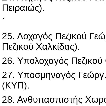
Πειραιώς).
΄
25. Λοχαγός Πεζικού Γεώ
Πεζικού Χαλκίδας).
26. Υπολοχαγός Πεζικού
27. Υποσμηναγός Γεώργ
(ΚΥΠ).
28. Ανθυπασπιστής Χωρο