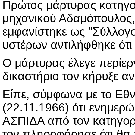
Πρώτος μάρτυρας κατηγο
μηχανικού Αδαμόπουλος, 
εμφανίστηκε ως "Σύλλογ
υστέρων αντιλήφθηκε ότι
Ο μάρτυρας έλεγε περίερ
δικαστήριο τον κήρυξε αν
Είπε, σύμφωνα με το Εθ
(22.11.1966) ότι ενημερ
ΑΣΠΙΔΑ από τον κατηγορ
τον πληροφόρησε ότι θα 