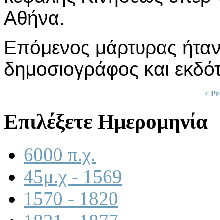
Αθήνα.
Επόμενος μάρτυρας ήταν
δημοσιογράφος και εκδό
< Pr
Επιλέξετε Ημερομηνία
6000 π.χ.
45μ.χ - 1569
1570 - 1820