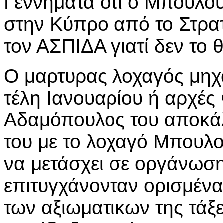
Γεννηματά ότι ο Μπουλού
στην Κύπρο από το Στρατ
τον ΑΣΠΙΔΑ γιατί δεν το
Ο μαρτυρας λοχαγός μηχα
τέλη Ιανουαρίου ή αρχές
Αδαμόπουλος του αποκάλ
του με το λοχαγό Μπουλο
να μετάσχει σε οργάνωση
επιτυγχάνονταν ορισμέν
των αξιωματικων της τάξ