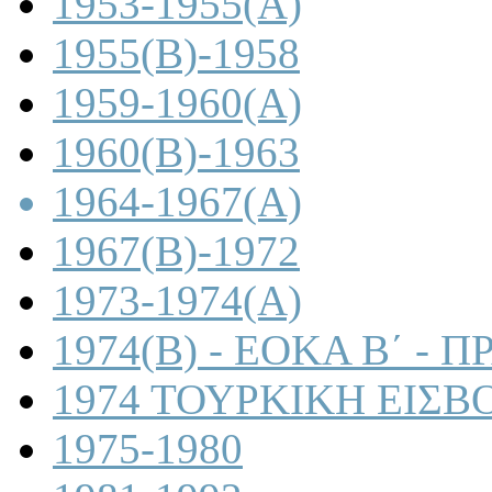
1953-1955(A)
1955(B)-1958
1959-1960(A)
1960(B)-1963
1964-1967(A)
1967(B)-1972
1973-1974(A)
1974(B) - ΕΟΚΑ Β΄ -
1974 ΤΟΥΡΚΙΚΗ ΕΙΣΒ
1975-1980