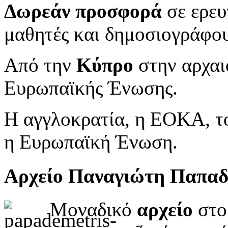
Δωρεάν προσφορά
σε ερευ
μαθητές και δημοσιογράφου
Από την
Κύπρο
στην αρχαι
Ευρωπαϊκής Ένωσης.
Η αγγλοκρατία, η ΕΟΚΑ, το
η Ευρωπαϊκή Ένωση.
Αρχείο Παναγιώτη Παπα
Μοναδικό
αρχείο
στο