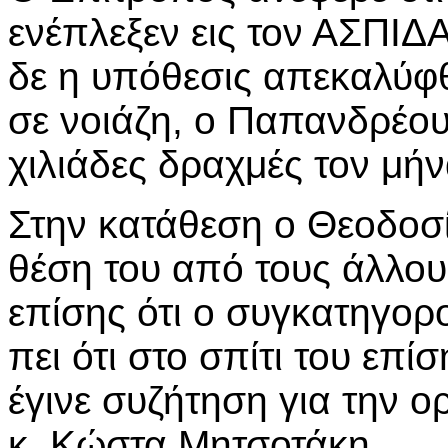
ενέπλεξεν εις τον ΑΣΠΙΔΑ
δε η υπόθεσις απεκαλύφ
σε νοιάζη, ο Παπανδρέου
χιλιάδες δραχμές τον μήν
Στην κατάθεση ο Θεοδοσίο
θέση του από τους άλλο
επίσης ότι ο συγκατηγορ
πει ότι στο σπίτι του επ
έγινε συζήτηση για την 
κ. Κώστα Μητσοτάκη.