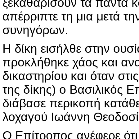
ξεκαθαρίσουν τα πάντα κ
απέρριπτε τη μια μετά τη
συνηγόρων.
Η δίκη εισήλθε στην ουσ
προκλήθηκε χάος και αν
δικαστηρίου και όταν στ
της δίκης) ο Βασιλικός
διάβασε περικοπή κατάθ
λοχαγού Ιωάννη Θεοδοσί
Ο Επίτροπος ανέφερε ότ