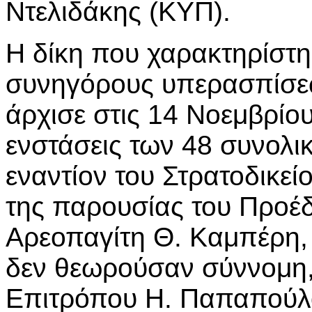
Ντελιδάκης (ΚΥΠ).
Η δίκη που χαρακτηρίστη
συνηγόρους υπερασπίσεω
άρχισε στις 14 Νοεμβρίο
ενστάσεις των 48 συνολ
εναντίον του Στρατοδικεί
της παρουσίας του Προέδ
Αρεοπαγίτη Θ. Καμπέρη, 
δεν θεωρούσαν σύννομη, 
Επιτρόπου Η. Παπαπούλου