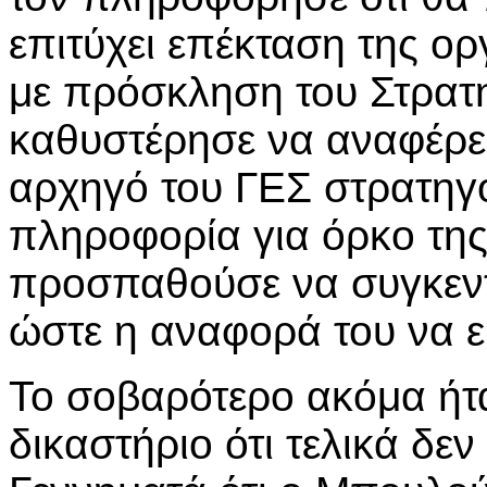
επιτύχει επέκταση της ορ
με πρόσκληση του Στρατ
καθυστέρησε να αναφέρει
αρχηγό του ΓΕΣ στρατηγό
πληροφορία για όρκο τη
προσπαθούσε να συγκεντρ
ώστε η αναφορά του να ε
Το σοβαρότερο ακόμα ήτα
δικαστήριο ότι τελικά δεν