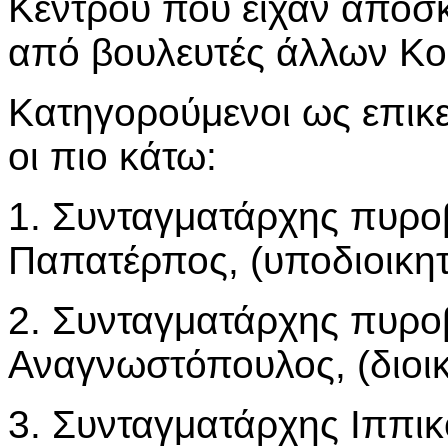
Κέντρου που είχαν αποσκ
από βουλευτές άλλων Κ
Κατηγορούμενοι ως επικ
οι πιο κάτω:
1. Συνταγματάρχης πυροβ
Παπατέρπος, (υποδιοικητ
2. Συνταγματάρχης πυρο
Αναγνωστόπουλος, (διοικ
3. Συνταγματάρχης Ιππικ