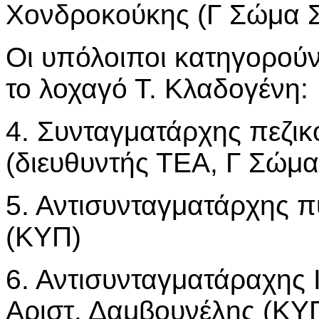
Χονδροκούκης (Γ Σώμα Σ
Οι υπόλοιποι κατηγορούν
το λοχαγό Τ. Κλαδογένη:
4. Συνταγματάρχης πεζικ
(διευθυντής ΤΕΑ, Γ Σώμα
5. Αντισυνταγματάρχης π
(ΚΥΠ)
6. Αντισυνταγματάραχης
Αριστ. Δαμβουνέλης (ΚΥ