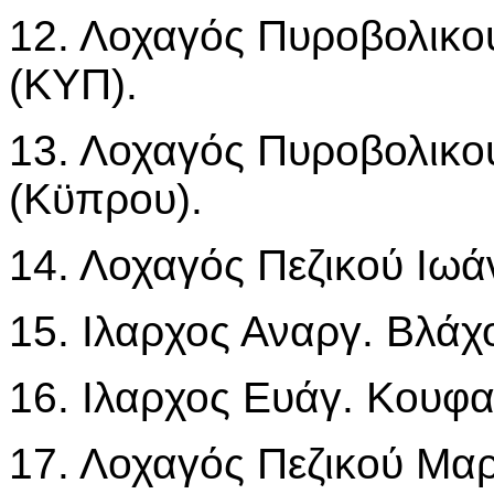
12. Λοχαγός Πυροβολικ
(ΚΥΠ).
13. Λοχαγός Πυροβολικο
(Κϋπρου).
14. Λοχαγός Πεζικού Ιωά
15. Ιλαρχος Αναργ. Βλάχ
16. Ιλαρχος Ευάγ. Κουφα
17. Λοχαγός Πεζικού Μαρ