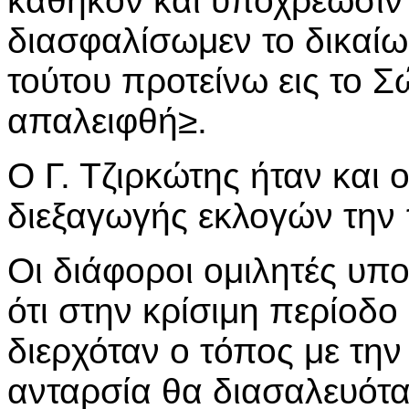
καθήκον και υποχρέωσιν
διασφαλίσωμεν το δικαίω
τούτου προτείνω εις το 
απαλειφθή≥.
Ο Γ. Τζιρκώτης ήταν και 
διεξαγωγής εκλογών την 
Οι διάφοροι ομιλητές υπ
ότι στην κρίσιμη περίοδο
διερχόταν ο τόπος με την
ανταρσία θα διασαλευότα