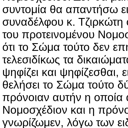
συντομία θα απαντήσω ει
συναδέλφου κ. Τζιρκώτη 
του προτεινομένου Νομοσ
ότι το Σώμα τούτο δεν επ
τελεσιδίκως τα δικαιώμα
ψηφίζει και ψηφίζεσθαι, 
θελήσει το Σώμα τούτο δ
πρόνοιαν αυτήν η οποία 
Νομοσχέδιον και η πρόνο
γνωρίζωμεν, λόγω των ε