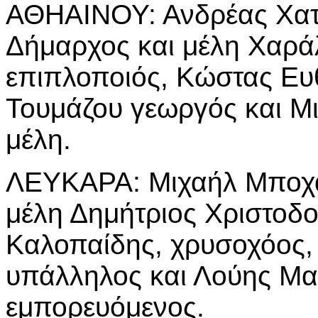
ΑΘΗΑΙΝΟΥ: Ανδρέας Χατ
Δήμαρχος και μέλη Χαρά
επιπλοποιός, Κώστας Ευ
Τουμάζου γεωργός και Μ
μέλη.
ΛΕΥΚΑΡΑ: Μιχαήλ Μποχά
μέλη Δημήτριος Χριστοδο
Καλοπαίδης, χρυσοχόος,
υπάλληλος και Λούης Μα
εμπορευόμενος.