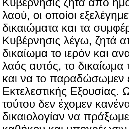
Κυβέρνησις ζητά από ημ
λαού, οι οποίοι εξελέγημ
δικαιώματα και τα συμφέρ
Κυβέρνησις λέγω, ζητά 
δικαίωμα το ιερόν και αν
λαός αυτός, το δικαίωμα τ
και να το παραδώσωμεν ε
Εκτελεστικής Εξουσίας. 
τούτου δεν έχομεν κανέν
δικαιολογίαν να πράξωμε