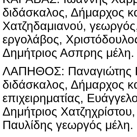
διδάσκαλος, Δήμαρχος κα
Χατζηδαμιανού, γεωργός
εργολάβος, Χριστόδουλο
Δημήτριος Ασπρης μέλη.
ΛΑΠΗΘΟΣ: Παναγιώτης Γ
διδάσκαλος, Δήμαρχος κα
επιχειρηματίας, Ευάγγελ
Δημήτριος Χατζηχρίστου,
Παυλίδης γεωργός μέλη.