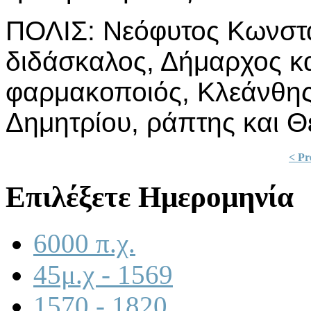
ΠΟΛΙΣ: Νεόφυτος Κωνστα
διδάσκαλος, Δήμαρχος κα
φαρμακοποιός, Κλεάνθης
Δημητρίου, ράπτης και Θ
< Pr
Επιλέξετε Ημερομηνία
6000 π.χ.
45μ.χ - 1569
1570 - 1820