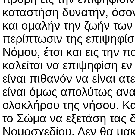
καταστήση δυνατήν, όσον
και ομαλήν την ζωήν των
περίπτωσιν της επιψηφίσ
Νόμου, έτσι και εις την
καλείται να επιψηφίση εν
είναι πιθανόν να είναι ατ
είναι όμως απολύτως ανα
ολοκλήρου της νήσου. Κα
το Σώμα να εξετάση τας δ
Νομοσχεδίου. Δεν θα μα