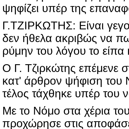
ψηφίζει υπέρ της επαναφ
Γ.ΤΖΙΡΚΩΤΗΣ: Είναι γεγο
δεν ήθελα ακριβώς να π
ρύμην του λόγου το είπα
Ο Γ. Τζιρκώτης επέμενε σ
κατ' άρθρον ψήφιση του 
τέλος τάχθηκε υπέρ του 
Με το Νόμο στα χέρια τ
προχώρησε στις αποφάσε