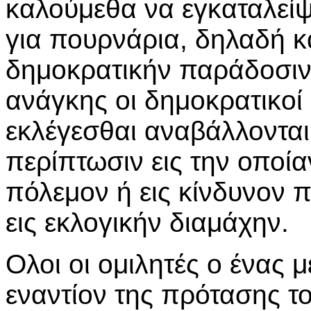
καλούμεθα να εγκαταλείψ
για πουρνάρια, δηλαδή κ
δημοκρατικήν παράδοσιν
ανάγκης οι δημοκρατικοί 
εκλέγεσθαι αναβάλλονται
περίπτωσιν εις την οποία
πόλεμον ή εις κίνδυνον 
εις εκλογικήν διαμάχην.
Ολοι οι ομιλητές ο ένας 
εναντίον της πρότασης το