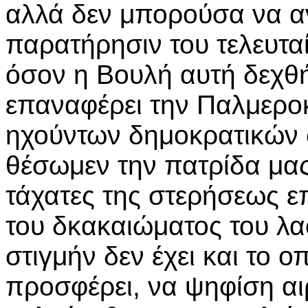
αλλά δεν μπορούσα να αν
παρατήρησιν του τελευταί
όσον η Βουλή αυτή δεχθ
επαναφέρει την Παλμεροκ
ηχούντων δημοκρατικών
θέσωμεν την πατρίδα μας
τάχατες της στερήσεως ε
του δκακαιώματος του λα
στιγμήν δεν έχει και το 
προσφέρει, να ψηφίση αι