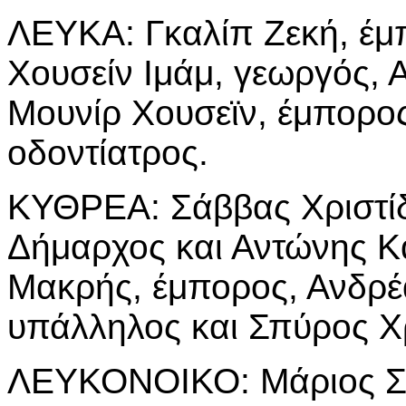
ΛΕΥΚΑ: Γκαλίπ Ζεκή, έμ
Χουσείν Ιμάμ, γεωργός, 
Μουνίρ Χουσεϊν, έμπορος
οδοντίατρος.
ΚΥΘΡΕΑ: Σάββας Χριστίδ
Δήμαρχος και Αντώνης Κ
Μακρής, έμπορος, Ανδρέα
υπάλληλος και Σπύρος 
ΛΕΥΚΟΝΟΙΚΟ: Μάριος Σ