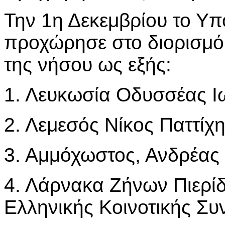
Την 1η Δεκεμβρίου το Υπ
προχώρησε στο διορισμό 
της νήσου ως εξής:
1. Λευκωσία Οδυσσέας Ιω
2. Λεμεσός Νίκος Παττίχη
3. Αμμόχωστος, Ανδρέας 
4. Λάρνακα Ζήνων Πιερίδ
Ελληνικής Κοινοτικής Συ