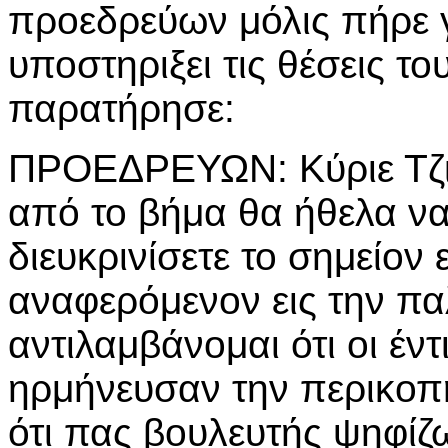
προεδρεύων μόλις πήρε γ
υποστηριξει τις θέσεις το
παρατήρησε:
ΠΡΟΕΔΡΕΥΩΝ: Κύριε Τζι
από το βήμα θα ήθελα ν
διευκρινίσετε το σημείον
αναφερόμενον εις την πα
αντιλαμβάνομαι ότι οι έντ
ηρμήνευσαν την περικοπ
ότι πας βουλευτής ψηφίζ