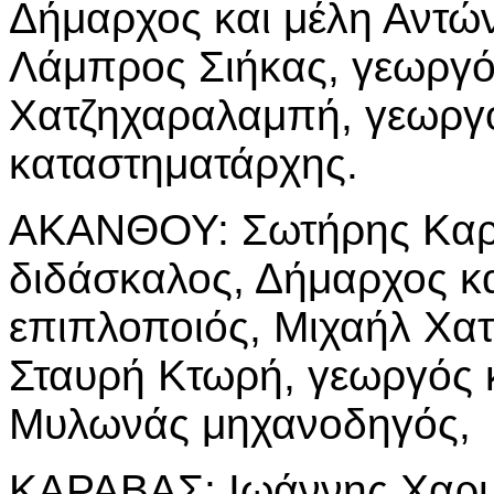
Δήμαρχος και μέλη Αντώ
Λάμπρος Σιήκας, γεωργό
Χατζηχαραλαμπή, γεωργό
καταστηματάρχης.
ΑΚΑΝΘΟΥ: Σωτήρης Καρπ
διδάσκαλος, Δήμαρχος κ
επιπλοποιός, Μιχαήλ Χα
Σταυρή Κτωρή, γεωργός 
Μυλωνάς μηχανοδηγός,
ΚΑΡΑΒΑΣ: Ιωάννης Χαρμα