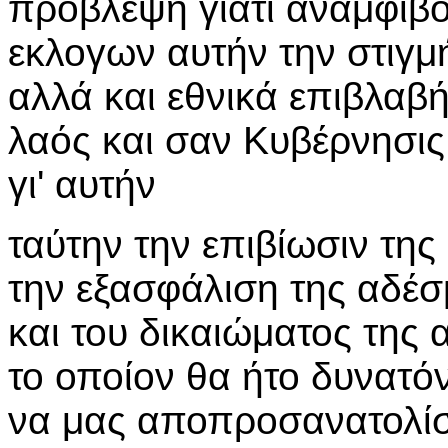
πρόβλεψη γιατί αναμφίβ
εκλογων αυτήν την στιγμ
αλλά και εθνικά επιβλαβ
λαός και σαν Κυβέρνησις
γι' αυτήν
ταύτην την επιβίωσιν της
την εξασφάλιση της αδέσ
και του δικαιώματος της 
το οποίον θα ήτο δυνατό
να μας αποπροσανατολίση