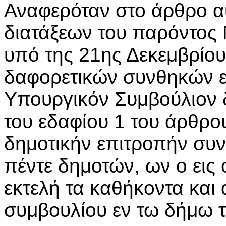
Αναφερόταν στο άρθρο α
διατάξεων του παρόντος
υπό της 21ης Δεκεμβρίο
δαφορετικών συνθηκών εν
Υπουργικόν Συμβούλιον δι
του εδαφίου 1 του άρθρ
δημοτικήν επιτροπήν συν
πέντε δημοτών, ων ο εις
εκτελή τα καθήκοντα και 
συμβουλίου εν τω δήμω τ