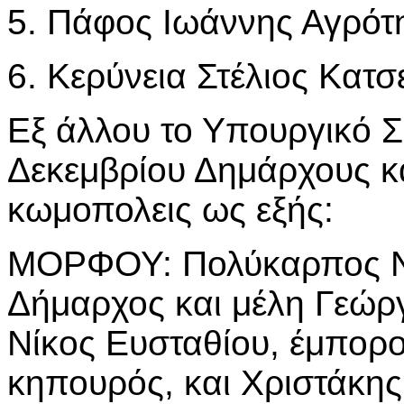
5. Πάφος Ιωάννης Αγρότη
6. Κερύνεια Στέλιος Κατσ
Εξ άλλου το Υπουργικό Σ
Δεκεμβρίου Δημάρχους κα
κωμοπολεις ως εξής:
ΜΟΡΦΟΥ: Πολύκαρπος Νι
Δήμαρχος και μέλη Γεώρ
Νίκος Ευσταθίου, έμπορο
κηπουρός, και Χριστάκης 