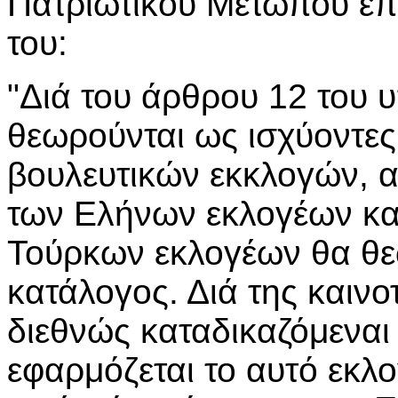
Πατριωτικού Μετώπου επε
του:
"Διά του άρθρου 12 του 
θεωρούνται ως ισχύοντες 
βουλευτικών εκκλογών, α
των Ελήνων εκλογέων και
Τούρκων εκλογέων θα θεω
κατάλογος. Διά της καινο
διεθνώς καταδικαζόμεναι 
εφαρμόζεται το αυτό εκλ