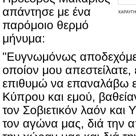
απάντησε με ένα
ΧΑΡΑΥΓΗ 
παρόμοιο θερμό
μήνυμα:
"Ευγνωμόνως αποδεχόμεν
οποίον μου απεστείλατε,
επιθυμώ να επαναλάβω ε
Κύπρου και εμού, βαθείαν
τον Σοβιετικόν λαόν και 
τον αγώνα μας, διά την α