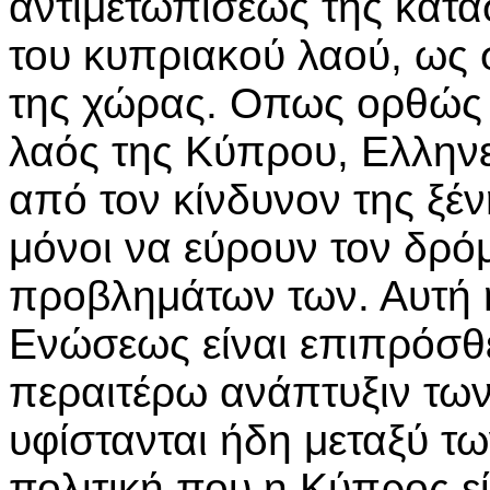
αντιμετωπίσεως της κατ
του κυπριακού λαού, ως 
της χώρας. Οπως ορθώς τ
λαός της Κύπρου, Ελλην
από τον κίνδυνον της ξ
μόνοι να εύρουν τον δρό
προβλημάτων των. Αυτή η
Ενώσεως είναι επιπρόσθ
περαιτέρω ανάπτυξιν τω
υφίστανται ήδη μεταξύ τ
πολιτική που η Κύπρος ε