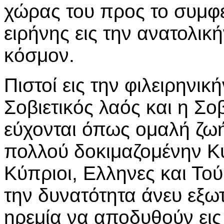
χώρας του προς το συμφ
ειρήνης εις την ανατολική
κόσμον.
Πιστοί εις την φιλειρηνικ
Σοβιετικός λαός και η Σ
εύχονται όπως ομαλή ζω
πολλού δοκιμαζομένην Κ
Κύπριοι, Ελληνες και Το
την δυνατότητα άνευ εξω
ηρεμία να αποδυθούν εις