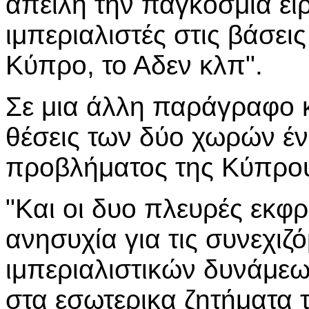
απειλή την παγκόσμια ει
ιμπεριαλιστές στις βάσεις
Κύπρο, το Αδεν κλπ".
Σε μια άλλη παράγραφο κ
θέσεις των δύο χωρών ένα
προβλήματος της Κύπρο
"Και οι δυο πλευρές εκφρ
ανησυχία για τις συνεχιζ
ιμπεριαλιστικών δυνάμε
στα εσωτερικα ζητήματα 