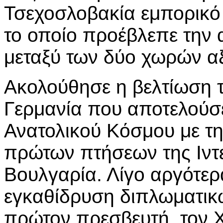
Τσεχοσλοβακία εμπορικό
το οποίο προέβλεπε την
μεταξύ των δύο χωρών αξ
Ακολούθησε η βελτίωση τ
Γερμανία που αποτελούσε
Ανατολικού Κόσμου με τ
πρώτων πτήσεων της Ιντ
Βουλγαρία. Λίγο αργότερ
εγκαθίδρυση διπλωματικ
πρώτον πρεσβευτή, τον Χ