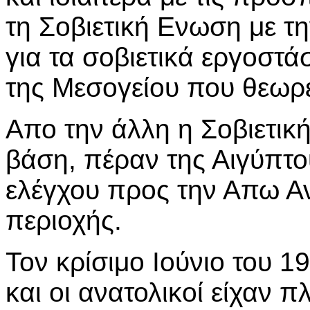
τη Σοβιετική Ενωση με τη
για τα σοβιετικά εργοστά
της Μεσογείου που θεωρεί
Απο την άλλη η Σοβιετικ
βάση, πέραν της Αιγύπτο
ελέγχου προς την Απω Αν
περιοχής.
Τον κρίσιμο Ιούνιο του 19
και οι ανατολικοί είχαν π