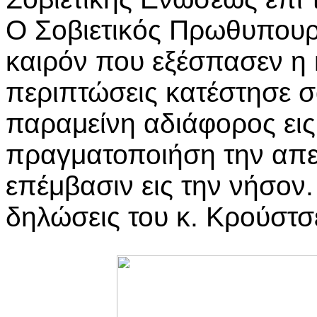
Ο Σοβιετικός Πρωθυπουρ
καιρόν που εξέσπασεν η 
περιπτώσεις κατέστησε σ
παραμείνη αδιάφορος εις
πραγματοποιήση την απει
επέμβασιν εις την νήσον. 
δηλώσεις του κ. Κρούστ