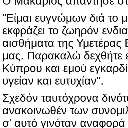
Ο Μακάριος απάντησε στο
"Είμαι ευγνώμων διά το 
εκφράζει το ζωηρόν ενδια
αισθήματα της Υμετέρας 
μας. Παρακαλώ δεχθήτε ε
Κύπρου και εμού εγκαρδί
υγείαν και ευτυχίαν".
Σχεδόν ταυτόχρονα δινότ
ανακοινωθέν των συνομι
σ' αυτό γινόταν αναφορά