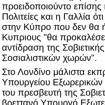
προειδοποιούντο επίσης 
Πολιτείες και η Γαλλία ό
στην Κύπρο που δεν θα 
Κυπριους "θα προκαλέσει
αντίδραση της Σοβιετική
Σοσιαλιστικών χωρών".
Στο Λονδίνο μάλιστα εκ
Υπουργείου Εξωρερικών
του πρεσβευτή της Σοβιε
βρεττανό Υπουργό Εξωτερ