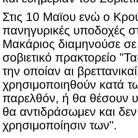
Στις 10 Μαϊου ενώ ο Κρο
πανηγυρικές υποδοχές σ
Μακάριος διαμηνούσε σε 
σοβιετικό πρακτορείο "Τας
την οποίαν αι βρεττανικα
χρησιμοποιηθούν κατά τω
παρελθόν, ή θα θέσουν υ
θα αντιδράσωμεν και δεν
χρησιμοποίησιν των".