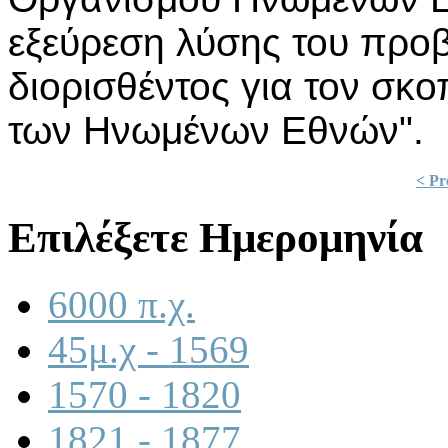
εξεύρεση λύσης του προ
διορισθέντος για τον σκ
των Ηνωμένων Εθνών".
< Pr
Επιλέξετε Ημερομηνία
6000 π.χ.
45μ.χ - 1569
1570 - 1820
1821 - 1877