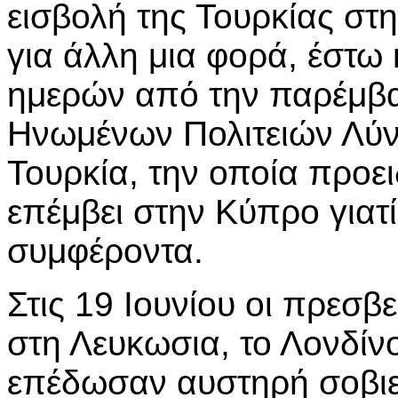
εισβολή της Τουρκίας σ
για άλλη μια φορά, έστω
ημερών από την παρέμβ
Ηνωμένων Πολιτειών Λύν
Τουρκία, την οποία προε
επέμβει στην Κύπρο γιατ
συμφέροντα.
Στις 19 Ιουνίου οι πρεσβ
στη Λευκωσια, το Λονδίν
επέδωσαν αυστηρή σοβιετ