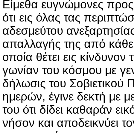
Είμεθα ευγνώμονες προς 
ότι εις όλας τας περιπτώ
αδεσμεύτου ανεξαρτησίας
απαλλαγής της από κάθε 
οποία θέτει εις κίνδυνον 
γωνίαν του κόσμου με γε
δήλωσις του Σοβιετικού
ημερών, έγινε δεκτή με 
του ότι δίδει καθαράν ει
νήσον και αποδεικνύει τ