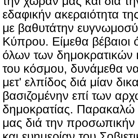
την χώραν μας και διά τη
εδαφικήν ακεραιότητα της
με βαθυτάτην ευγνωμοσύ
Κύπρου. Είμεθα βέβαιοι 
όλων των δημοκρατικών 
του κόσμου, δυνάμεθα να
μετ' ελπίδος διά μίαν δικ
βασιζομένην επί των αρχώ
δημοκρατίας. Παρακαλώ 
μας διά την προσωπικήν 
και ευημερίαν του Σοβιετ