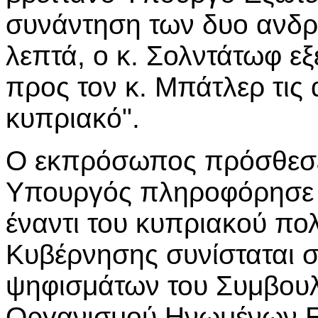
συνάντηση των δυο ανδρώ
λεπτά, ο κ. Σολντάτωφ εξ
προς τον κ. Μπάτλερ τις
κυπριακό".
Ο εκπρόσωπος πρόσθεσε,
Υπουργός πληροφόρησε τ
έναντι του κυπριακού πολ
Κυβέρνησης συνίσταται 
ψηφισμάτων του Συμβουλ
Οργανισμού Ηνωμένων Εθ