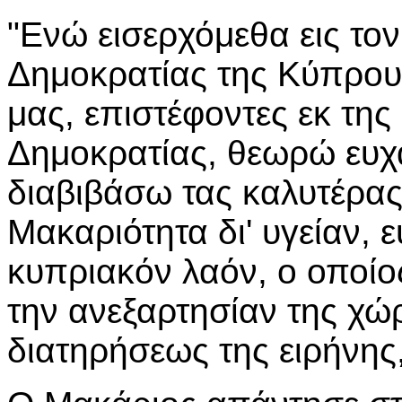
"Ενώ εισερχόμεθα εις το
Δημοκρατίας της Κύπρου,
μας, επιστέφοντες εκ τη
Δημοκρατίας, θεωρώ ευχ
διαβιβάσω τας καλυτέρας
Μακαριότητα δι' υγείαν, 
κυπριακόν λαόν, ο οποίο
την ανεξαρτησίαν της χώρ
διατηρήσεως της ειρήνης, 