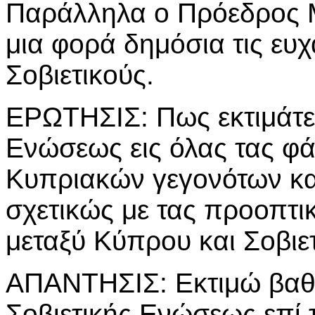
Παράλληλα ο Πρόεδρος Μ
μια φορά δημόσια τις ευχ
Σοβιετικούς.
ΕΡΩΤΗΣΙΣ: Πως εκτιμάτε 
Ενώσεως εις όλας τας φά
Κυπριακών γεγονότων και
σχετικώς με τας προοπτ
μεταξύ Κύπρου και Σοβιε
ΑΠΑΝΤΗΣΙΣ: Εκτιμώ βαθύ
Σοβιετικής Ενώσεως επί