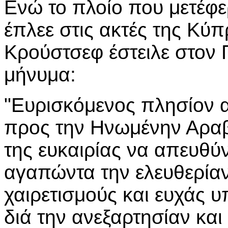
Ενώ το πλοίο που μετέ
έπλεε στις ακτές της Κύπ
Κρούστσεφ έστειλε στον
μήνυμα:
"Ευρισκόμενος πλησίον 
προς την Ηνωμένην Αραβ
της ευκαιρίας να απευθύ
αγαπώντα την ελευθερίαν
χαιρετισμούς και ευχάς υ
διά την ανεξαρτησίαν και