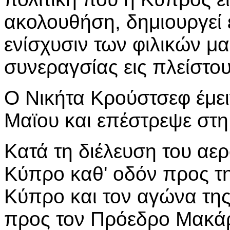
ακολουθήση, δημιουργεί 
ενίσχυσιν των φιλικών μα
συνεραγσίας εις πλείστου
Ο Νικήτα Κρούστσεφ έμειν
Μαϊου και επέστρεψε στ
Κατά τη διέλευση του α
Κύπρο καθ' οδόν προς τ
Κύπρο και τον αγώνα της
προς τον Πρόεδρο Μακάρ