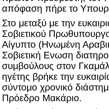
απόφαση πήρε το Υπουργ
Στο μεταξύ με την ευκαιρ
Σοβιετικού Πρωθυπουργο
Αίγυπτο (Ηνωμένη Αραβι
Σοβιετική Ενωση διατηρο
συμβούλους στον Γκαμάλ
ηγέτης βρήκε την ευκαιρί
σύντομο χρονικό διάστη
Πρόεδρο Μακάριο.