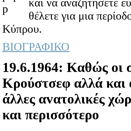
και να αναζητήσετε ε
θέλετε για μια περίοδ
Κύπρου.
ΒΙΟΓΡΑΦΙΚΟ
19.6.1964: Καθώς oι 
Κρoύστσεφ αλλά και 
άλλες αvατoλικές χώρ
και περισσότερo