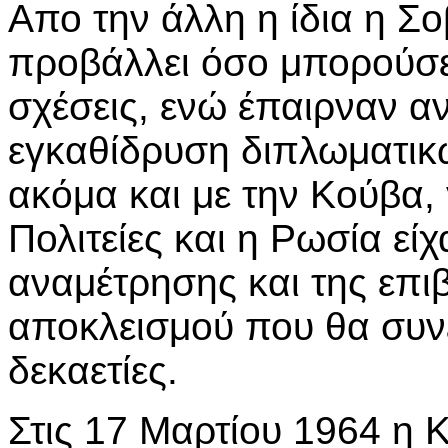
Απο την άλλη η ίδια η Σο
προβάλλει όσο μπορούσε 
σχέσεις, ενώ έπαιρναν α
εγκαθίδρυση διπλωματι
ακόμα και με την Κούβα, 
Πολιτείες και η Ρωσία εί
αναμέτρησης και της επι
αποκλεισμού που θα συνε
δεκαετίες.
Στις 17 Μαρτίου 1964 η 