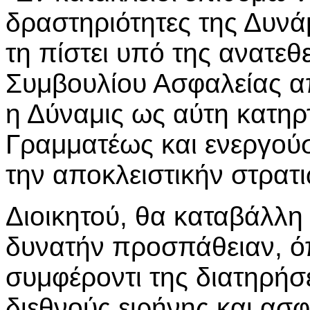
δραστηριότητες της Δυν
τη πίστει υπό της ανατεθ
Συμβουλίου Ασφαλείας απ
η Δύναμις ως αύτη κατηρ
Γραμματέως και ενεργούσ
την αποκλειστικήν στρατι
Διοικητού, θα καταβάλλ
δυνατήν προσπάθειαν, ό
συμφέροντι της διατηρήσ
διεθνούς ειρήνης και ασφ