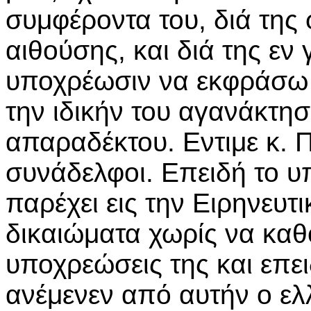
συμφέροντα του, διά της
αιθούσης, και διά της εν
υποχρέωσιν να εκφράσω τ
την ιδικήν του αγανάκτη
απαραδέκτου. Εντιμε κ. Π
συνάδελφοι. Επειδή το 
παρέχει εις την Ειρηνευτ
δικαιώματα χωρίς να κα
υποχρεώσεις της και επει
ανέμενεν από αυτήν ο ελλ