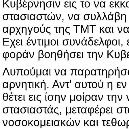
Κυβέρνησιν εις το να εκκ
στασιαστών, να συλλάβη
αρχηγούς της ΤΜΤ και να
Εχει έντιμοι συνάδελφοι,
φοράν βοηθήσει την Κυβ
Λυπούμαι να παρατηρήσω 
αρνητική. Αντ' αυτού η ε
θέτει εις ίσην μοίραν τη
στασιαστάς, μεταφέρει σ
νοσοκομειακών και τεθω