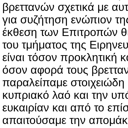
βρεττανών σχετικά με αυτ
για συζήτηση ενώπιον τ
έκθεση των Επιτροπών θί
του τμήματος της Ειρηνε
είναι τόσον προκλητική 
όσον αφορά τους βρετταν
παραλείπαμε στοιχειώδη 
κυπριακό λαό και την υπ
ευκαιρίαν και από το επ
απαιτούσαμε την απομάκ