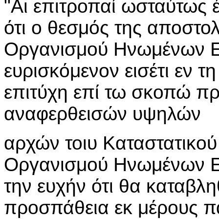
"Αι επιτροπαί ωσταύτως 
ότι ο θεσμός της αποστο
Οργανισμού Ηνωμένων Ε
ευρισκόμενον εισέτι εν τη 
επιτύχη επί τω σκοπώ 
αναφερθεισών υψηλών
αρχών τοιυ Καταστατικού
Οργανισμού Ηνωμένων Ε
την ευχήν ότι θα καταβλ
προσπάθεια εκ μέρους π