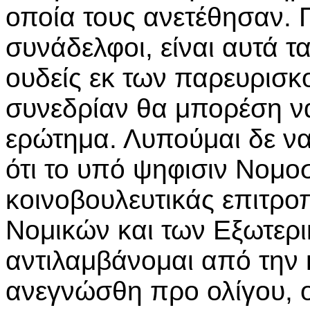
οποία τους ανετέθησαν. Π
συνάδελφοι, είναι αυτά τ
ουδείς εκ των παρευρισκ
συνεδρίαν θα μπορέση να
ερώτημα. Λυπούμαι δε ν
ότι το υπό ψηφισιν Νομο
κοινοβουλευτικάς επιτρο
Νομικών και των Εξωτερι
αντιλαμβάνομαι από την κ
ανεγνώσθη προ ολίγου, ου