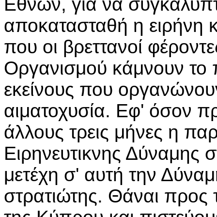
Εθνών, για να συγκαλύπτ
αποκατασταθή η ειρήνη κ
που οι βρεττανοί φέροντε
Οργανισμού κάμνουν το 
εκείνους που οργανώνουν
αιματοχυσία. Εφ' όσον π
άλλους τρεις μήνες η πα
Ειρηνευτικνης Δύναμης σ
μετέχη σ' αυτή την Δύναμ
στρατιώτης. Θάναι προς 