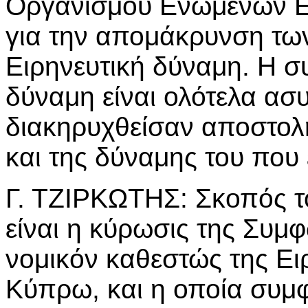
Οργανισμού Ενωμένων Ε
για την απομάκρυνση τω
Ειρηνευτική δύναμη. Η συ
δύναμη είναι ολότελα ασ
διακηρυχθείσαν αποστολ
και της δύναμης του που
Γ. ΤΖΙΡΚΩΤΗΣ: Σκοπός τ
είναι η κύρωσις της Συμφ
νομικόν καθεστώς της Ει
Κύπρω, και η οποία συμ