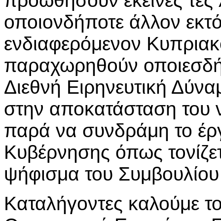
προωθήσουν εκείνες τες 
οποιονδήποτε άλλον εκτ
ενδιαφερόμενον Κυπριακό
παραχωρηθούν οποιεσδήπ
Διεθνή Ειρηνευτική Δύνα
στην αποκατάσταση του νό
παρά να συνδράμη το έρ
Κυβέρνησης όπως τονίζετ
ψήφισμα του Συμβουλίου
Καταλήγοντες καλούμε το