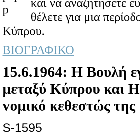
και να αναζητήσετε ε
θέλετε για μια περίοδ
Κύπρου.
ΒΙΟΓΡΑΦΙΚΟ
15.6.1964: Η Βoυλή ε
μεταξύ Κύπρoυ και 
voμικό κεθεστώς τ
S-1595