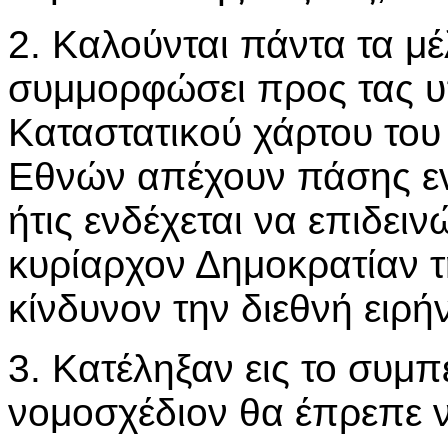
2. Καλούνται πάντα τα μ
συμμορφώσει προς τας υ
Καταστατικού χάρτου το
Εθνών απέχουν πάσης ενε
ήτις ενδέχεται να επιδειν
κυρίαρχον Δημοκρατίαν τ
κίνδυνον την διεθνή ειρή
3. Κατέληξαν εις το συμπ
νομοσχέδιον θα έπρεπε 