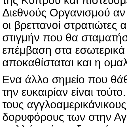
της Κύπρου και πιστεύομ
Διεθνούς Οργανισμού αν
οι βρεττανοί στρατιώτες
στιγμήν που θα σταματήσ
επέμβαση στα εσωτερικά
αποκαθίσταται και η ομαλ
Ενα άλλο σημείο που θάθ
την ευκαιρίαν είναι τούτ
τους αγγλοαμερικάνικους
δορυφόρους των στην Α