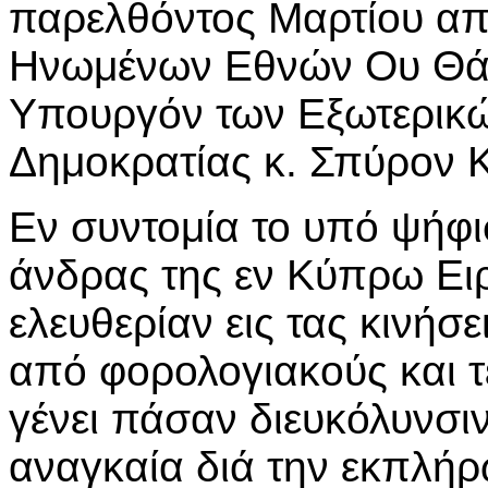
παρελθόντος Μαρτίου απ
Ηνωμένων Εθνών Ου Θάντ
Υπουργόν των Εξωτερικώ
Δημοκρατίας κ. Σπύρον 
Εν συντομία το υπό ψήφισ
άνδρας της εν Κύπρω Ει
ελευθερίαν εις τας κινήσ
από φορολογιακούς και τ
γένει πάσαν διευκόλυνσιν
αναγκαία διά την εκπλή