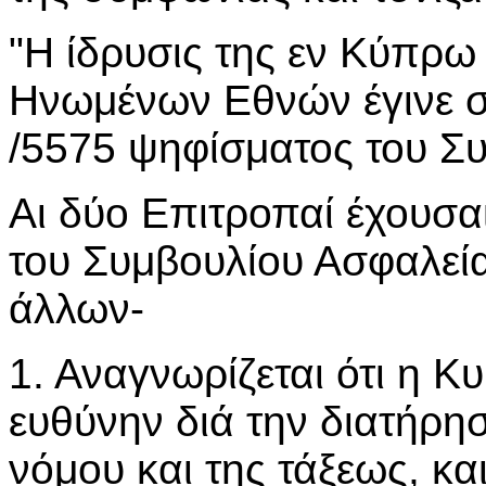
"Η ίδρυσις της εν Κύπρ
Ηνωμένων Εθνών έγινε 
/5575 ψηφίσματος του Σ
Αι δύο Επιτροπαί έχουσα
του Συμβουλίου Ασφαλεία
άλλων-
1. Αναγνωρίζεται ότι η Κ
ευθύνην διά την διατήρη
νόμου και της τάξεως, κα