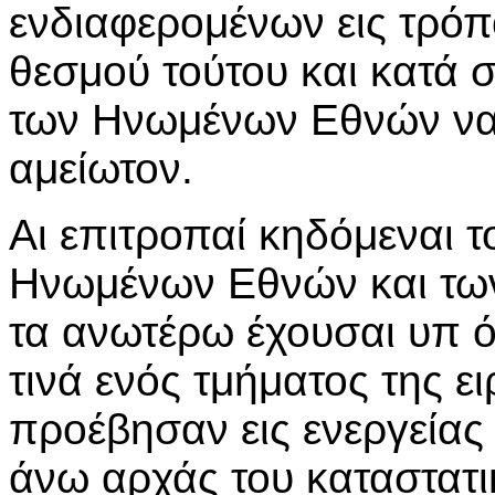
ενδιαφερομένων εις τρόπ
θεσμού τούτου και κατά 
των Ηνωμένων Εθνών να
αμείωτον.
Αι επιτροπαί κηδόμεναι 
Ηνωμένων Εθνών και τω
τα ανωτέρω έχουσαι υπ ό
τινά ενός τμήματος της ε
προέβησαν εις ενεργεία
άνω αρχάς του καταστατ