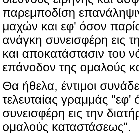
παρεμποδίση επανάληψι
μαχών και εφ' όσον παρί
ανάγκη συνεισφέρη εις τη
και αποκατάστασιν του νό
επάνοδον της ομαλούς κ
Θα ήθελα, έντιμοι συνάδε
τελευταίας γραμμάς "εφ'
συνεισφέρη εις την διατή
ομαλούς καταστάσεως".