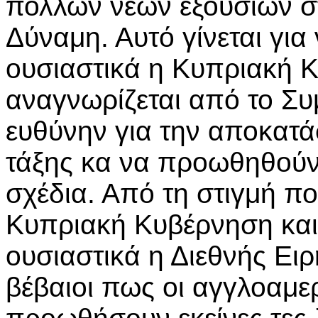
πολλών νέων εξουσιών στ
Δύναμη. Αυτό γίνεται γι
ουσιαστικά η Κυπριακή 
αναγνωρίζεται από το Συμ
ευθύνην για την αποκατά
τάξης κα να προωθηθούν
σχέδια. Από τη στιγμή π
Κυπριακή Κυβέρνηση και
ουσιαστικά η Διεθνής Ει
βέβαιοι πως οι αγγλοαμε