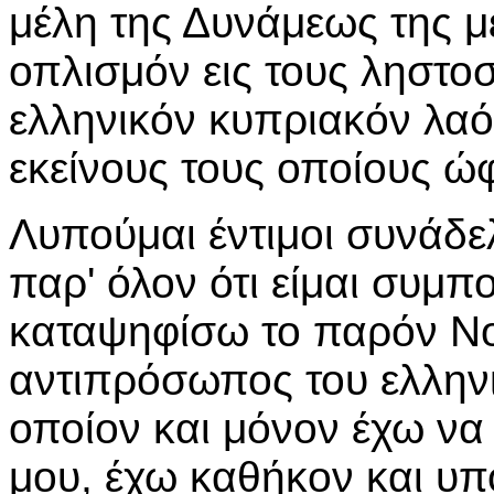
μέλη της Δυνάμεως της 
οπλισμόν εις τους ληστοσ
ελληνικόν κυπριακόν λαό
εκείνους τους οποίους ώ
Λυπούμαι έντιμοι συνάδελ
παρ' όλον ότι είμαι συμπ
καταψηφίσω το παρόν Νο
αντιπρόσωπος του ελληνι
οποίον και μόνον έχω ν
μου, έχω καθήκον και υπ