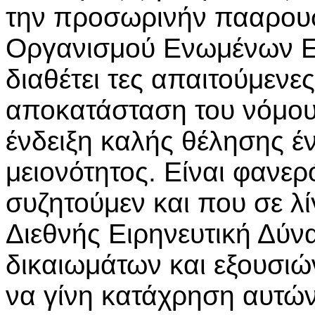
την προσωρινήν πααρουσ
Οργανισμού Ενωμένων Εθν
διαθέτει τες απαιτούμενες
αποκατάσταση του νόμου 
ένδειξη καλής θέλησης έ
μειονότητος. Είναι φανε
συζητούμεν και που σε λί
Διεθνής Ειρηνευτική Δύ
δικαιωμάτων και εξουσιώ
να γίνη κατάχρηση αυτών 