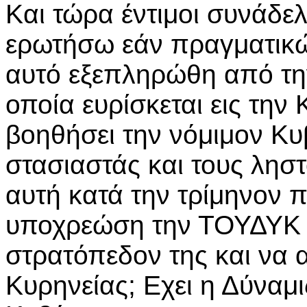
Και τώρα έντιμοι συνάδε
ερωτήσω εάν πραγματικώς
αυτό εξεπληρώθη από την
οποία ευρίσκεται εις την
βοηθήσει την νόμιμον Κυ
στασιαστάς και τους ληστ
αυτή κατά την τρίμηνον
υποχρεώση την ΤΟΥΔΥΚ ν
στρατόπεδον της και να 
Κυρηνείας; Εχει η Δύναμι