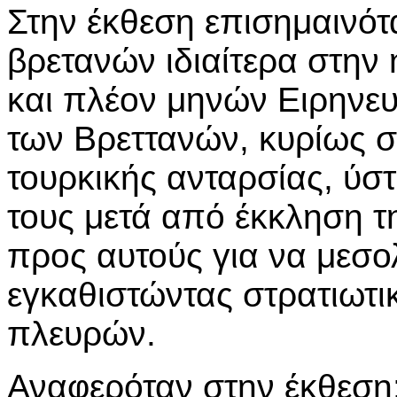
Στην έκθεση επισημαινότ
βρετανών ιδιαίτερα στην
και πλέον μηνών Ειρηνευ
των Βρεττανών, κυρίως σ
τουρκικής ανταρσίας, ύ
τους μετά από έκκληση 
προς αυτούς για να μεσ
εγκαθιστώντας στρατιωτι
πλευρών.
Αναφερόταν στην έκθεση