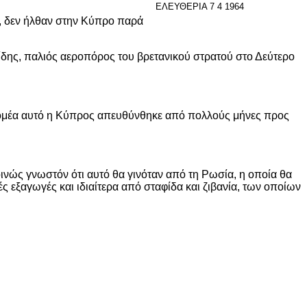
ΕΛΕΥΘΕΡΙΑ 7 4 1964
α, δεν ήλθαν στην Κύπρο παρά
ης, παλιός αεροπόρος του βρετανικού στρατού στο Δεύτερο
 τομέα αυτό η Κύπρος απευθύνθηκε από πολλούς μήνες προς
νώς γνωστόν ότι αυτό θα γινόταν από τη Ρωσία, η οποία θα
ξαγωγές και ιδιαίτερα από σταφίδα και ζιβανία, των οποίων