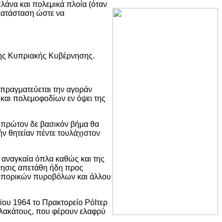
πλάνα και πολεμικά πλοία (όταν
 κατάσταση ώστε να
της Κυπριακής Κυβέρνησης.
πραγματεύεται την αγοράν
και πολεμοφοδίων εν όψει της
 πρώτον δε βασικόν βήμα θα
ν θητείαν πέντε τουλάχιστον
 αναγκαία όπλα καθώς και της
νησις απετάθη ήδη προς
ροπορικών πυροβόλων και άλλου
ϊου 1964 το Πρακτορείο ΡόΙτερ
ιλλακάτους, που φέρουν ελαφρύ