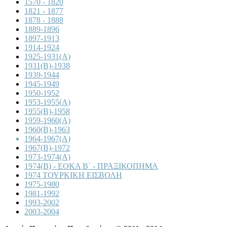
1570 - 1820
1821 - 1877
1878 - 1888
1889-1896
1897-1913
1914-1924
1925-1931(A)
1931(B)-1938
1939-1944
1945-1949
1950-1952
1953-1955(A)
1955(B)-1958
1959-1960(A)
1960(B)-1963
1964-1967(A)
1967(B)-1972
1973-1974(A)
1974(B) - ΕΟΚΑ Β΄ - ΠΡΑΞΙΚΟΠΗΜΑ
1974 ΤΟΥΡΚΙΚΗ ΕΙΣΒΟΛΗ
1975-1980
1981-1992
1993-2002
2003-2004