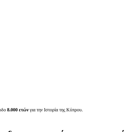
ίοδο
8.000 ετών
για την Ιστορία της Κύπρου.