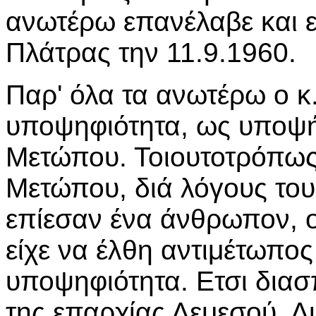
ανωτέρω επανέλαβε και ε
Πλάτρας την 11.9.1960.
Παρ' όλα τα ανωτέρω ο κ
υποψηφιότητα, ως υποψή
Μετώπου. Τοιουτοτρόπως
Μετώπου, διά λόγους τους
επίεσαν ένα άνθρωπον, ο
είχε να έλθη αντιμέτωπο
υποψηφιότητα. Ετσι διασ
της επαρχίας Λεμεσού. Δι