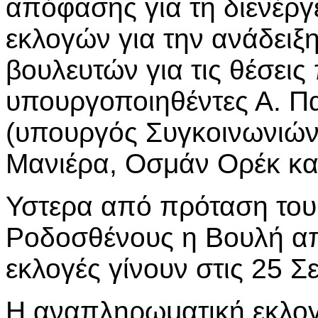
απόφασης για τη διενέρ
εκλογών για την ανάδει
βουλευτών για τις θέσεις 
υπουργοποιηθέντες Α. 
(υπουργός Συγκοινωνιών) 
Μανιέρα, Οσμάν Ορέκ κα
Υστερα από πρόταση του
Ροδοσθένους η Βουλή α
εκλογές γίνουν στις 25 Σ
Η αναπληρωματική εκλογ