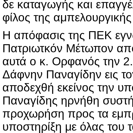
δε καταγωγής και επαγγέ
φίλος της αμπελουργικής
Η απόφασις της ΠΕΚ εγν
Πατριωτκόν Μέτωπον από 
αυτά ο κ. Ορφανός την 2
Δάφνην Παναγίδην εις το
αποδεχθή εκείνος την υπ
Παναγίδης ηρνήθη συστή
προχωρήση προς τα εμπρό
υποστηρίξη με όλας του τ