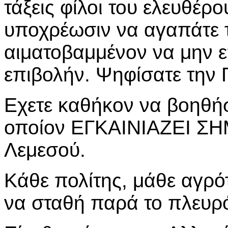
τάξεις φίλοι του ελευθέρο
υποχρέωσιν να αγαπάτε τ
αιματοβαμμένον να μην ε
επιβολήν. Ψηφίσατε την
Εχετε καθήκον να βοηθή
οποίον ΕΓΚΑΙΝΙΑΖΕΙ ΣΗ
Λεμεσού.
Κάθε πολίτης, μάθε αγρό
να σταθή παρά το πλευρ