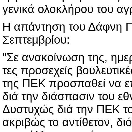
γενικά ολοκλήρου του αγ
Η απάντηση του Δάφνη Π
Σεπτεμβρίου:
"Σε ανακοίνωση της, ημε
τες προσεχείς βουλευτικέ
της ΠΕΚ προσπαθεί να επ
διά την διάσπασιν του ε
Δυστυχώς διά την ΠΕΚ τ
ακριβώς το αντίθετον, δι