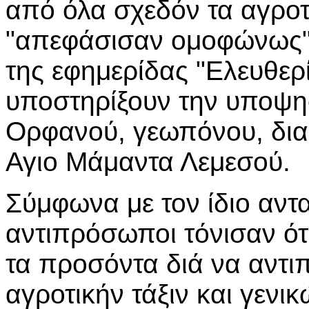
από όλα σχεδόν τα αγροτ
"απεφάσισαν ομοφώνως"
της εφημερίδας "Ελευθερ
υποστηρίξουν την υποψηφ
Ορφανού, γεωπόνου, δια
Αγιο Μάμαντα Λεμεσού.
Σύμφωνα με τον ίδιο αντα
αντιπρόσωποι τόνισαν ότι
τα προσόντα διά να αντ
αγροτικήν τάξιν και γενικ