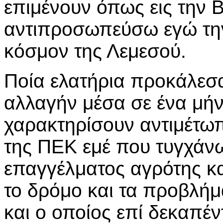
επιμένουν όπως εις την
αντιπροσωπεύσω εγώ την
κόσμον της Λεμεσού.
Ποία ελατήρια προκάλεσ
αλλαγήν μέσα σε ένα μή
χαρακτηρίσουν αντιμέτωπ
της ΠΕΚ εμέ που τυγχάνω
επαγγέλματος αγρότης κα
το δρόμο και τα προβλήμ
και ο οποίος επί δεκαπέ