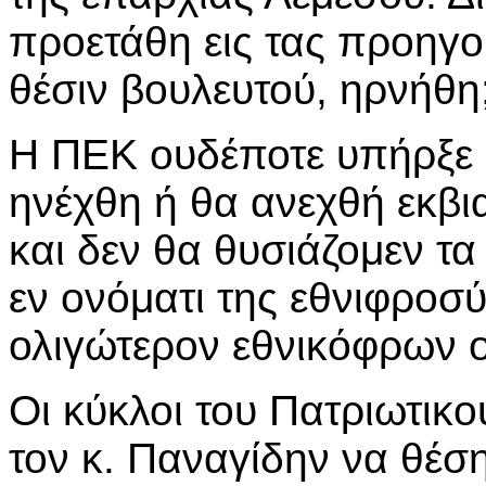
προετάθη εις τας προηγο
θέσιν βουλευτού, ηρνήθη
Η ΠΕΚ ουδέποτε υπήρξε 
ηνέχθη ή θα ανεχθή εκβ
και δεν θα θυσιάζομεν τα
εν ονόματι της εθνιφροσύ
ολιγώτερον εθνικόφρων 
Οι κύκλοι του Πατριωτικο
τον κ. Παναγίδην να θέσ