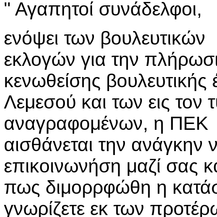
" Αγαπητοί συνάδελφοι,
ενόψει των βουλευτικών
εκλογών για την πλήρωσι
κενωθείσης βουλευτικής 
Λεμεσού και των εις τον 
αναγραφομένων, η ΠΕΚ
αισθάνεται την ανάγκην 
επικοινωνήση μαζί σας κα
πως διμορρφώθη η κατάστ
γνωρίζετε εκ των προτέρ