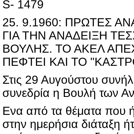
S- 1479
25. 9.1960: ΠΡΩΤΕΣ 
ΓΙΑ ΤΗΝ ΑΝΑΔΕΙΞΗ Τ
ΒΟΥΛΗΣ. ΤΟ ΑΚΕΛ ΑΠΕ
ΠΕΦΤΕΙ ΚΑΙ ΤΟ "ΚΑΣΤΡ
Στις 29 Αυγούστου συνήλ
συνεδρία η Βουλή των Α
Ενα από τα θέματα που 
στην ημερήσια διάταξη ή