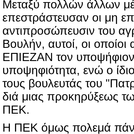
Μεταξύ πολλών άλλων μέ
επεστράστευσαν οι μη επ
αντιπροσώπευσιν του αγρ
Βουλήν, αυτοί, οι οποίο
ΕΠΙΕΖΑΝ τον υποψήφιον 
υποψηφιότητα, ενώ ο ίδι
τους βουλευτάς του "Πατρ
διά μιας προκηρύξεως τω
ΠΕΚ.
Η ΠΕΚ όμως πολεμά πάν