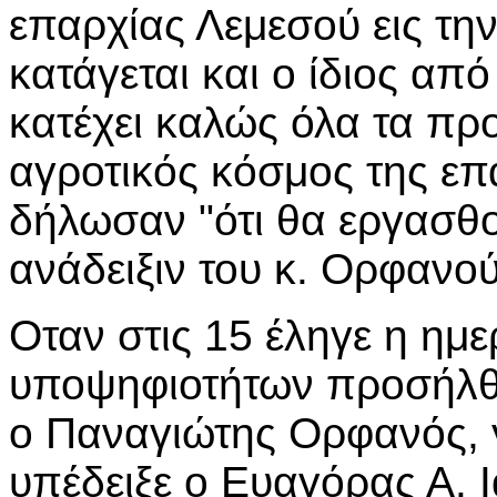
επαρχίας Λεμεσού εις την
κατάγεται και ο ίδιος από
κατέχει καλώς όλα τα πρ
αγροτικός κόσμος της επ
δήλωσαν "ότι θα εργασθο
ανάδειξιν του κ. Ορφανού
Οταν στις 15 έληγε η ημ
υποψηφιοτήτων προσήλθ
ο Παναγιώτης Ορφανός, γ
υπέδειξε ο Ευαγόρας Α. 