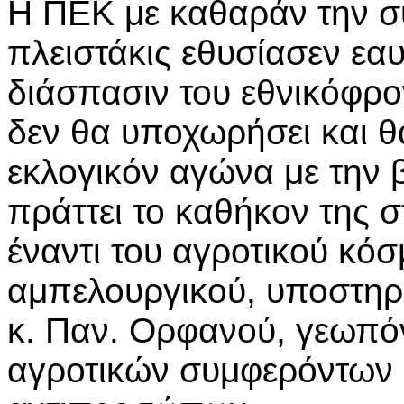
Η ΠΕΚ με καθαράν την συ
πλειστάκις εθυσίασεν εαυ
διάσπασιν του εθνικόφρ
δεν θα υποχωρήσει και θ
εκλογικόν αγώνα με την β
πράττει το καθήκον της σ
έναντι του αγροτικού κόσ
αμπελουργικού, υποστηρ
κ. Παν. Ορφανού, γεωπό
αγροτικών συμφερόντων 