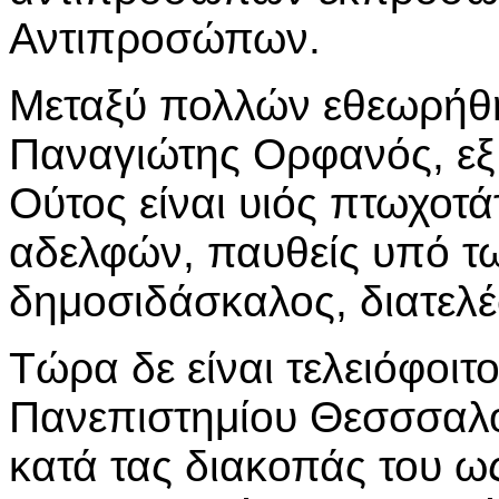
Αντιπροσώπων.
Μεταξύ πολλών εθεωρήθη
Παναγιώτης Ορφανός, εξ
Ούτος είναι υιός πτωχοτά
αδελφών, παυθείς υπό τ
δημοσιδάσκαλος, διατελέσ
Τώρα δε είναι τελειόφοιτ
Πανεπιστημίου Θεσσσαλον
κατά τας διακοπάς του ω