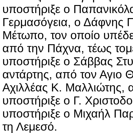
υποστήριξε ο Παπανικόλ
Γερμασόγεια, ο Δάφνης Π
Μέτωπο, τον οποίο υπέδ
από την Πάχνα, τέως το
υποστήριξε ο Σάββας Στ
αντάρτης, από τον Αγιο 
Αχιλλέας Κ. Μαλλιώτης, 
υποστήριξε ο Γ. Χριστοδ
υποστήριξε ο Μιχαήλ Πα
τη Λεμεσό.