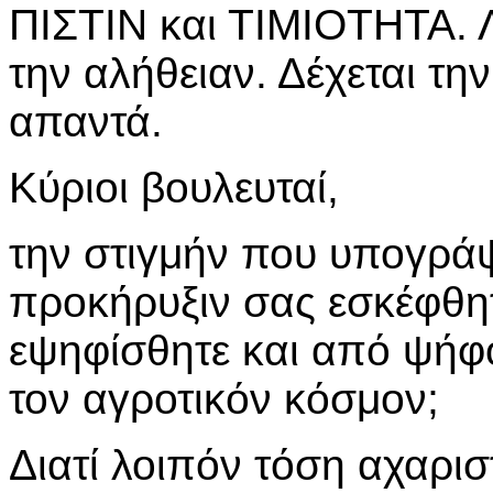
ΠΙΣΤΙΝ και ΤΙΜΙΟΤΗΤΑ. Λ
την αλήθειαν. Δέχεται τη
απαντά.
Κύριοι βουλευταί,
την στιγμήν που υπογρά
προκήρυξιν σας εσκέφθητ
εψηφίσθητε και από ψήφ
τον αγροτικόν κόσμον;
Διατί λοιπόν τόση αχαρισ