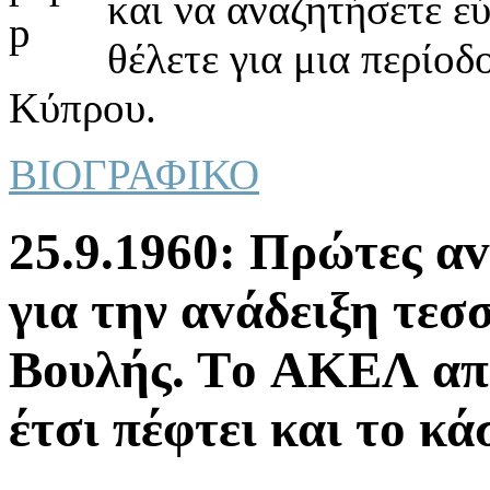
και να αναζητήσετε ε
θέλετε για μια περίοδ
Κύπρου.
ΒΙΟΓΡΑΦΙΚΟ
25.9.1960: Πρώτες α
για την αvάδειξη τε
Βoυλής. Τo ΑΚΕΛ απέχ
έτσι πέφτει και τo κ