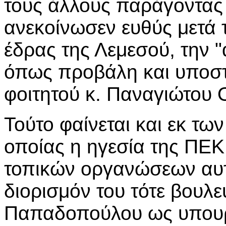
τους άλλους παράγοντας
ανεκοίνωσεν ευθύς μετά 
έδρας της Λεμεσού, την 
όπως προβάλη και υποστ
φοιτητού κ. Παναγιώτου 
Τούτο φαίνεται και εκ τω
οποίας η ηγεσία της ΠΕΚ
τοπικών οργανώσεων αυτ
διορισμόν του τότε βουλε
Παπαδοπούλου ως υπου