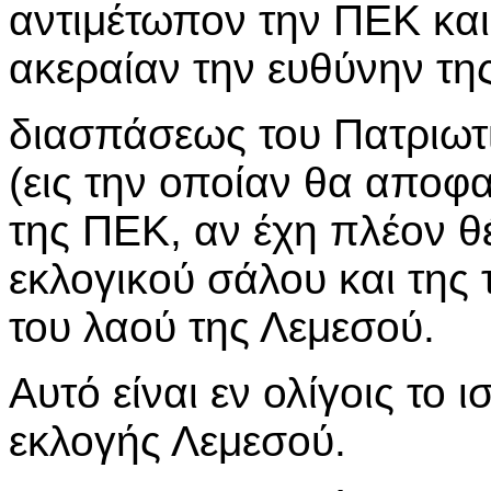
αντιμέτωπον την ΠΕΚ και
ακεραίαν την ευθύνην τη
διασπάσεως του Πατριω
(εις την οποίαν θα αποφ
της ΠΕΚ, αν έχη πλέον θέ
εκλογικού σάλου και της
του λαού της Λεμεσού.
Αυτό είναι εν ολίγοις το ι
εκλογής Λεμεσού.