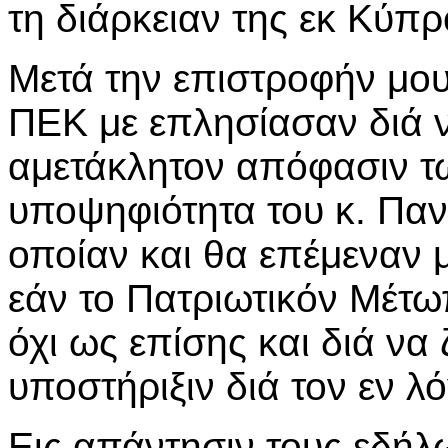
τη διάρκειαν της εκ Κύπ
Μετά την επιστροφήν μου
ΠΕΚ με επλησίασαν διά 
αμετάκλητον απόφασιν τ
υποψηφιότητα του κ. Παν
οποίαν και θα επέμεναν 
εάν το Πατριωτικόν Μέτω
όχι ως επίσης και διά να 
υποστήριξιν διά τον εν 
Εις απάντησιν τους εδήλ