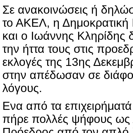
Σε ανακοινώσεις ή δηλώσ
το ΑΚΕΛ, η Δημοκρατική
και ο Ιωάννης Κληρίδης 
την ήττα τους στις προεδ
εκλογές της 13ης Δεκεμβ
στην απέδωσαν σε διάφ
λόγους.
Ενα από τα επιχειρήματά
πήρε πολλές ψήφους ως
Πρόεδρος από τον απλό λ