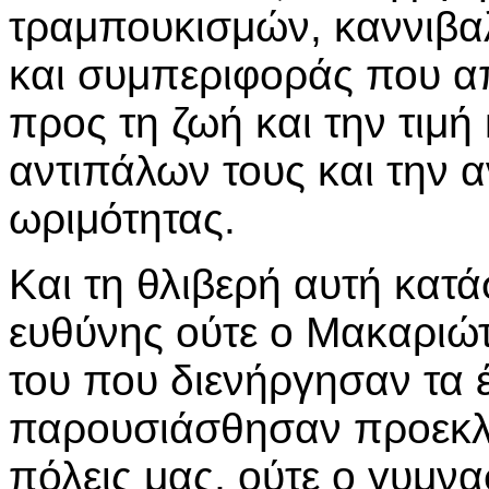
τραμπουκισμών, καννιβα
και συμπεριφοράς που α
προς τη ζωή και την τιμή
αντιπάλων τους και την α
ωριμότητας.
Και τη θλιβερή αυτή κατ
ευθύνης ούτε ο Μακαριώτα
του που διενήργησαν τα 
παρουσιάσθησαν προεκλογ
πόλεις μας, ούτε ο γυμνα