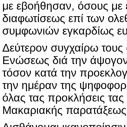
με εβοήθησαν, όσους με 
διαφωτίσεως επί των ολ
συμφωνιών εγκαρδίως ευ
Δεύτερον συγχαίρω τους
Ενώσεως διά την άψογον 
τόσον κατά την προεκλογ
την ημέραν της ψηφοφορί
όλας τας προκλήσεις τας 
Μακαριακής παρατάξεως