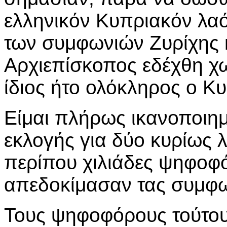
ελληνικόν Κυπριακόν λαό
των συμφωνιών Ζυρίχης κ
Αρχιεπίσκοπος εδέχθη χ
ίδιος ήτο ολόκληρος ο Κ
Είμαι πλήρως ικανοποιη
εκλογής για δύο κυρίως λ
περίπου χιλιάδες ψηφοφό
απεδοκίμασαν τας συμφων
Τους ψηφοφόρους τούτους