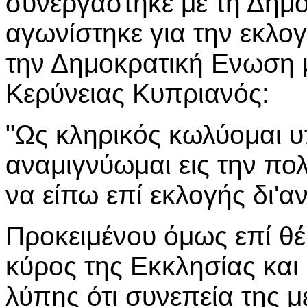
συνεργάστηκε με τη Δημ
αγωνίστηκε για την εκλογ
την Δημοκρατική Ενωση 
Κερύνειας Κυπριανός:
"Ως κληρικός κωλύομαι 
αναμιγνύωμαι εις την πο
να είπω επί εκλογής δι'α
Προκειμένου όμως επί θέμ
κύρος της Εκκλησίας και
λύπης ότι συνεπεία της μ