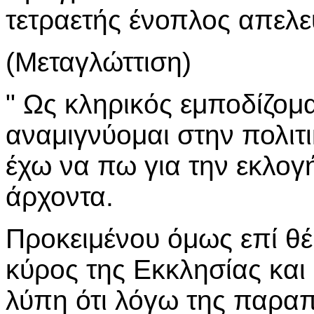
τετραετής ένοπλος απελε
(Μεταγλώττιση)
" Ως κληρικός εμποδίζομ
αναμιγνύομαι στην πολιτι
έχω να πω για την εκλογ
άρχοντα.
Προκειμένου όμως επί θέμ
κύρος της Εκκλησίας και
λύπη ότι λόγω της παρα