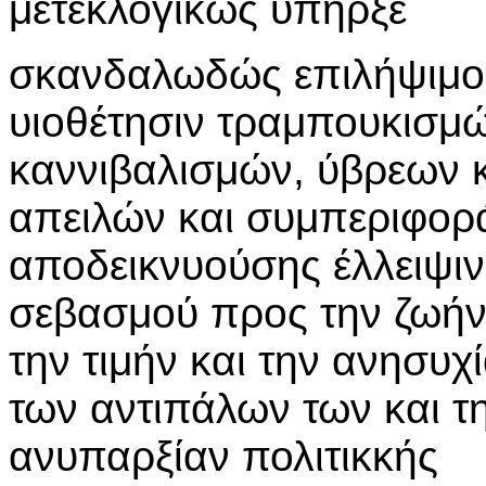
μετεκλογικώς υπήρξε
σκανδαλωδώς επιλήψιμο
υιοθέτησιν τραμπουκισμ
καννιβαλισμών, ύβρεων 
απειλών και συμπεριφορ
αποδεικνυούσης έλλειψιν
σεβασμού προς την ζωήν
την τιμήν και την ανησυχ
των αντιπάλων των και τ
ανυπαρξίαν πολιτικκής