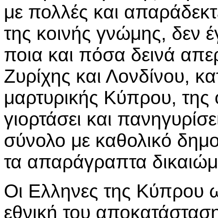
με πολλές και απαράδεκ
της κοινής γνώμης, δεν 
ποια και πόσα δεινά απε
Ζυρίχης και Λονδίνου, κα
μαρτυρικής Κύπρου, της 
γιορτάσει και πανηγυρίσει
σύνολο με καθολικό δημ
τα απαράγραπτα δικαιώμ
Οι Ελληνες της Κύπρου ω
εθνική του αποκατάστασ