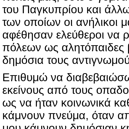
του Παγκυπρίου και άλλ
των οποίων οι ανήλικοι μ
αφέθησαν ελεύθεροι να 
πόλεων ως αλητόπαιδες β
δημόσια τους αντιγνωμού
Επιθυμώ να διαβεβαιώσω
εκείνους από τους οπαδ
ως να ήταν κοινωνικά κα
κάμνουν πνεύμα, όταν απ
μου κάμνουν δημόσιαν κηδ