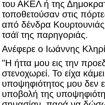
του ΑΚΕΛ ή της Δημοκρατ
τοποθετούσαν στις πόρτ
από δένδρα Κουρτουνιάς.
τσάϊ της παρηγοριάς.
Ανέφερε ο Ιωάννης Κληρ
"Η ήττα μου εις την προε
στενοχωρεί. Το είχα κάμει
υποψηφιότητος μου δεν ε
υποβολή της υποψηφιότητ
σημασίαν, παρά να δώσω 