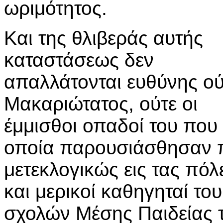
ωριμότητος.
Και της θλιβεράς αυτής
καταστάσεως δεν
απαλλάτονται ευθύνης ού
Μακαριώτατος, ούτε οι
έμμισθοι οπαδοί του που
οποία παρουσιάσθησαν π
μετεκλογικώς εις τας πόλ
και μερικοί καθηγηταί τ
σχολών Μέσης Παιδείας τ