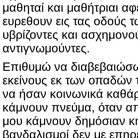
μαθηταί και μαθήτριαι α
ευρεθουν εις τας οδούς 
υβρίζοντες και ασχημονο
αντιγνωμούντες.
Επιθυμώ να διαβεβαιώσω
εκείνους εκ των οπαδών
να ήσαν κοινωνικά καθάρ
κάμνουν πνεύμα, όταν απ
μου κάμνουν δημόσιαν κηδ
βανδαλισμοί δεν με επηρε