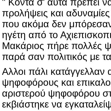
" Κοντά σ' αυτά πρέπει ν
προλήψεις και αδυναμίε
που ακόμα δεν μπόρεσαν 
ηγέτη από το Αχιεπισκοπι
Μακάριος πήρε πολλές ψ
παρά σαν πολιτικός με τα
Αλλοι πάλι κατάγγελλαν 
ψηφοφόρους και επικαλο
αριστερού ψηφοφόρου στ
εκβιάστηκε να εγκαταλείψε