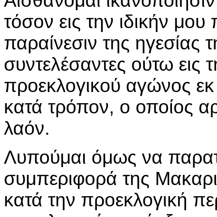
Αισθάνομαι ικανοποίησιν
τόσον εις την ιδικήν μου 
παραίνεσιν της ηγεσίας
συντελέσαντες ούτω εις 
προεκλογικού αγώνος εκ
κατά τρόπον, ο οποίος αρ
λαόν.
Λυπούμαι όμως να παρατ
συμπεριφορά της Μακαρι
κατά την προεκλογική πε