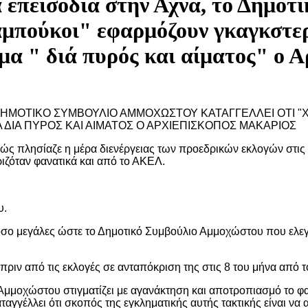
α επεισόδια στην Αχνα, το Δημο
ραμπούκοι" εφαρμόζουν γκαγκστερ
μα " διά πυρός και αίματος" ο 
Ο ΔΗΜΟΤΙΚΟ ΣΥΜΒΟΥΛΙΟ ΑΜΜΟΧΩΣΤΟΥ ΚΑΤΑΓΓΕΛΛΕΙ ΟΤΙ 
 ΔΙΑ ΠΥΡΟΣ ΚΑΙ ΑΙΜΑΤΟΣ Ο ΑΡΧΙΕΠΙΣΚΟΠΟΣ ΜΑΚΑΡΙΟΣ
αθώς πλησίαζε η μέρα διενέργειας των προεδρικών εκλογών στι
ιζόταν φανατικά και από το ΑΚΕΛ.
υ.
τόσο μεγάλες ώστε το Δημοτικό Συμβούλιο Αμμοχώστου που ελε
πριν από τις εκλογές σε ανταπόκριση της στις 8 του μήνα από 
Αμμοχώστου στιγματίζει με αγανάκτηση και αποτροπιασμό το φ
αγγέλλει ότι σκοπός της εγκληματικής αυτής τακτικής είναι να 