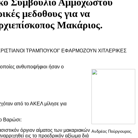
τικό Σϋμβούλιο Αμμοχώστου
ικές μεδοθους για να
Αρχιεπίσκοπος Μακάριος.
"ΧΡΙΣΤΙΑΝΟΙ ΤΡΑΜΠΟΥΚΟΙ" ΕΦΑΡΜΟΖΟΥΝ ΧΙΤΛΕΡΙΚΕΣ
ς οποίες ανθυποψήφιοι ήσαν ο
γχόταν από το ΑΚΕΛ μίλησε για
το Βαρώσι:
ασιστικόν όργιον αίματος των μακαριακών
Ανδρέας Πούργιουρος,
αναρριχηθεί εις το προεδρικόν αξίωμα διά