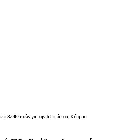
ίοδο
8.000 ετών
για την Ιστορία της Κύπρου.