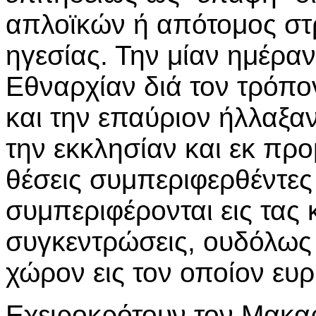
απλοϊκών ή απότομος στ
ηγεσίας. Την μίαν ημέρα
Εθναρχίαν διά τον τρόπ
και την επαύριον ήλλαξα
την εκκλησίαν και εκ πρ
θέσεις συμπεριφερθέντε
συμπεριφέρονται εις τας
συγκεντρώσεις, ουδόλως
χώρον εις τον οποίον ευρ
Εχειροκρότουν τον Μακα