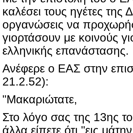
καλέσει τους ηγέτες της Δ
οργανώσεις να προχωρήσ
γιορτάσουν με κοινούς γι
ελληνικής επανάστασης.
Ανέφερε ο ΕΑΣ στην επι
21.2.52):
"Μακαριώτατε,
Στο λόγο σας της 13ης τ
άλλα είπετε ότι "εις μάτη