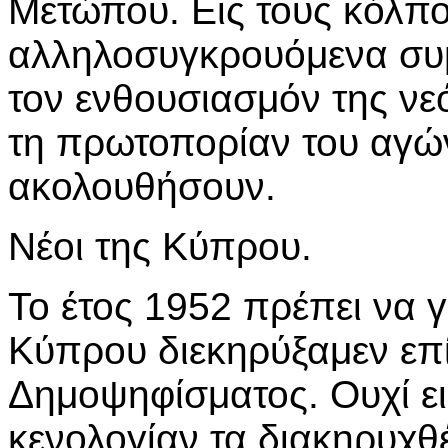
Μετώπου. Εις τους κόλπο
αλληλοσυγκρουόμενα συμ
τον ενθουσιασμόν της ν
τη πρωτοπορίαν του αγών
ακολουθήσουν.
Νέοι της Κύπρου.
Το έτος 1952 πρέπει να γ
Κύπρου διεκηρύξαμεν επί
Δημοψηφίσματος. Ουχί ε
κενολογίαν τα διακηρυχθ