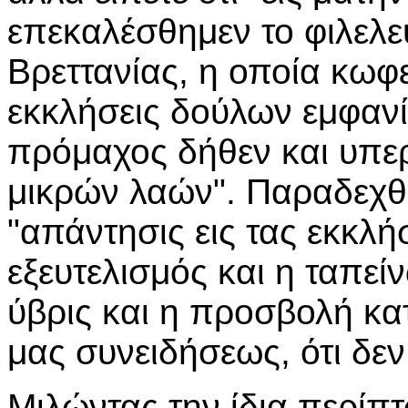
επεκαλέσθημεν το φιλελε
Βρεττανίας, η οποία κωφε
εκκλήσεις δούλων εμφανίζ
πρόμαχος δήθεν και υπερ
μικρών λαών". Παραδεχθή
"απάντησις εις τας εκκλήσ
εξευτελισμός και η ταπεί
ύβρις και η προσβολή κατ
μας συνειδήσεως, ότι δεν
Μιλώντας την ίδια περίπτ