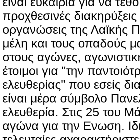
είναι ευκαιρία για να τεθ
προχθεσινές διακηρύξεις 
οργανώσεις της Λαϊκής Πα
μέλη και τους οπαδούς μ
στους αγώνες, αγωνιστικ
έτοιμοι για "την παντοιότ
ελευθερίας" που εσείς δ
είναι μέρα σύμβολο Πανε
ελευθερία. Στις 25 του Μά
αγώνα για την Ενωση. Ιδι
τελευταίες αχαρακτήριστ