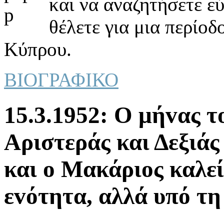
και να αναζητήσετε ε
θέλετε για μια περίοδ
Κύπρου.
ΒΙΟΓΡΑΦΙΚΟ
15.3.1952: Ο μήvας τ
Αριστεράς και Δεξιάς 
και o Μακάριoς καλεί
εvότητα, αλλά υπό τη