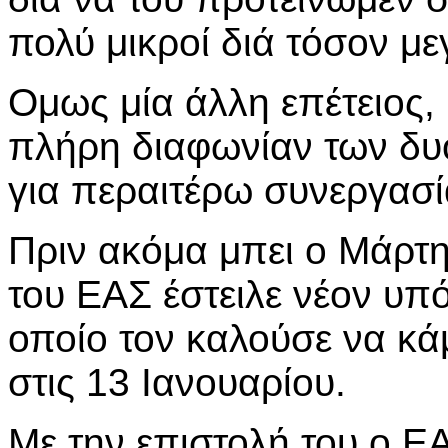
πολύ μικροί διά τόσον με
Ομως μία άλλη επέτειος,
πλήρη διαφωνίαν των δυο
για περαιτέρω συνεργασί
Πριν ακόμα μπει ο Μάρτη
του ΕΑΣ έστειλε νέον υπ
οποίο τον καλούσε να κάμ
στις 13 Ιανουαρίου.
Με την επιστολή του ο Ε