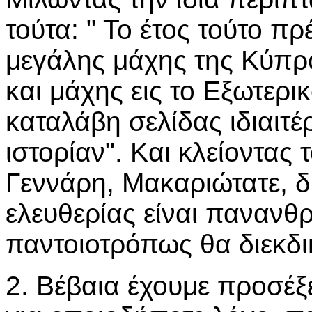
τούτα: " Το έτος τούτο πρέ
μεγάλης μάχης της Κύπρο
και μάχης εις το Εξωτερι
καταλάβη σελίδας ιδιαιτέ
ιστορίαν". Και κλείοντας 
Γεννάρη, Μακαριώτατε, δ
ελευθερίας είναι πανανθρ
παντοιοτρόπως θα διεκδι
2. Βέβαια έχουμε προσέξει