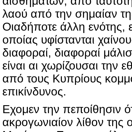
αισθημάτων, από ταυτότη
λαού από την σημαίαν τη
Οιαδήποτε άλλη ενότης, 
οποίας υφίστανται χαίνου
διαφοραί, διαφοραί μάλι
είναι αι χωρίζουσαι την 
από τους Κυπρίους κομμο
επικίνδυνος.
Εχομεν την πεποίθησιν ό
ακρογωνιαίον λίθον της