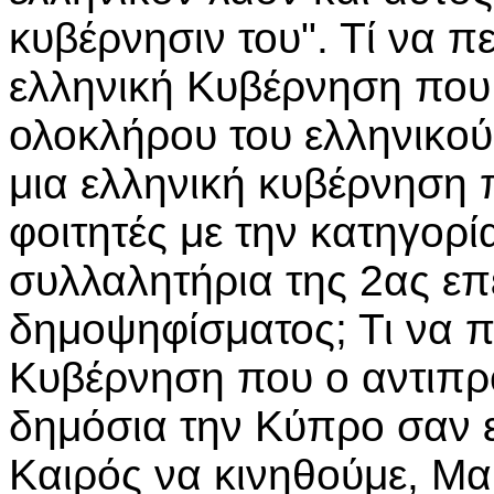
κυβέρνησιν του". Τί να 
ελληνική Κυβέρνηση που 
ολοκλήρου του ελληνικού
μια ελληνική κυβέρνηση π
φοιτητές με την κατηγορί
συλλαλητήρια της 2ας επε
δημοψηφίσματος; Τι να π
Κυβέρνηση που ο αντιπρ
δημόσια την Κύπρο σαν ε
Καιρός να κινηθούμε, Μα