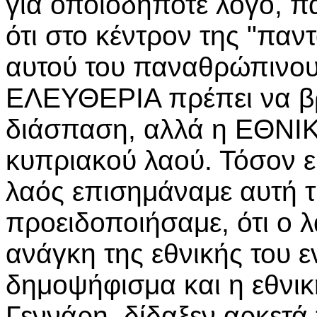
για οποιοδήποτε λόγο, π
ότι στο κέντρον της "παν
αυτού του παναθρώπινου 
ΕΛΕΥΘΕΡΙΑ πρέπει να βρί
διάσπαση, αλλά η ΕΘΝΙ
κυπριακού λαού. Τόσον ε
λαός επισημάναμε αυτή τ
προειδοποιήσαμε, ότι ο 
ανάγκη της εθνικής του ε
δημοψήφισμα και η εθνικ
Γεννάρη, δίδαξεν αρκετά 