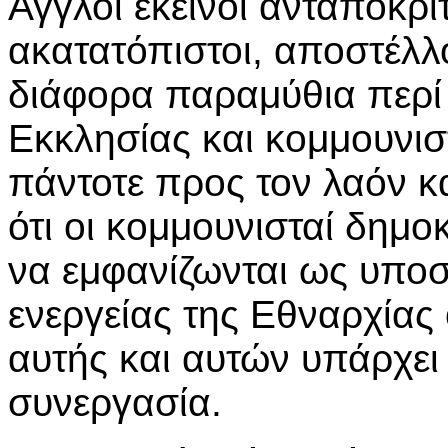
Αγγλοι εκείνοι ανταποκριτ
ακατατόπιστοι, αποστέλλ
διάφορα παραμύθια περί
Εκκλησίας και κομμουνισ
πάντοτε προς τον λαόν κα
ότι οι κομμουνισταί δημο
να εμφανίζωνται ως υποσ
ενεργείας της Εθναρχίας 
αυτής και αυτών υπάρχει
συνεργασία.