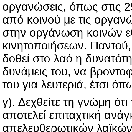
οργανώσεις, όπως στις 
από κοινού με τις οργαν
στην οργάνωση κοινών ε
κινητοποιήσεων. Παντού, 
δοθεί στο λαό η δυνατότη
δυνάμεις του, να βροντο
του για λευτεριά, έτσι όπ
γ). Δεχθείτε τη γνώμη ότ
αποτελεί επιταχτική ανά
απελευθερωτικών λαϊκών