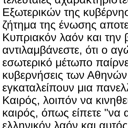
Εξωτερικών της κυβέρνησ
ζήτημα της ένωσης αποτε
Κυπριακόν λαόν και την 
αντιλαμβάνεστε, ότι ο α
εσωτερικό μέτωπο παίρνε
κυβερνήσεις των Αθηνών
εγκαταλείπουν μια πανελλ
Καιρός, λοιπόν να κινηθε
καιρός, όπως είπετε "να
ελληνικόν λαόν και αυτός 