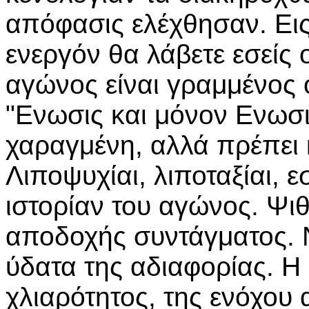
απόφασις ελέχθησαν. Εις
ενεργόν θα λάβετε εσείς ο
αγώνος είναι γραμμένος 
"Ενωσις και μόνον Ενωσι
χαραγμένη, αλλά πρέπει 
Λιποψυχίαι, λιποταξίαι, 
ιστορίαν του αγώνος. Ψιθ
αποδοχής συντάγματος. Ν
ύδατα της αδιαφορίας. Η 
χλιαρότητος, της ενόχου 