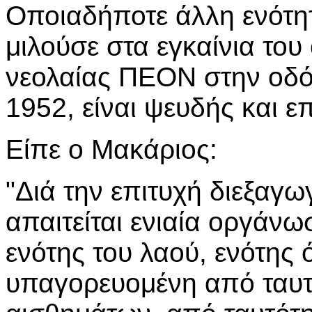
Οποιαδήποτε άλλη ενότητ
μιλούσε στα εγκαίνια το
νεολαίας ΠΕΟΝ στην οδό
1952, είναι ψευδής και ε
Είπε ο Μακάριος:
"Διά την επιτυχή διεξαγ
απαιτείται ενιαία οργάνω
ενότης του λαού, ενότης
υπαγορευομένη από ταυτ