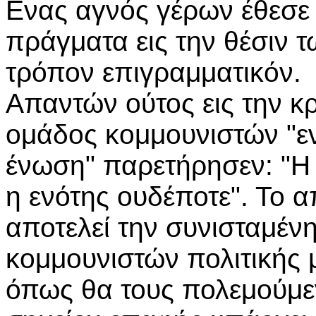
Ενας αγνός γέρων έθεσε
πράγματα εις την θέσιν τ
τρόπον επιγραμματικόν.
Απαντών ούτος εις την κ
ομάδος κομμουνιστών "ε
ένωση" παρετήρησεν: "Η 
η ενότης ουδέποτε". Το 
αποτελεί την συνισταμένη
κομμουνιστών πολιτικής 
όπως θα τους πολεμούμεν