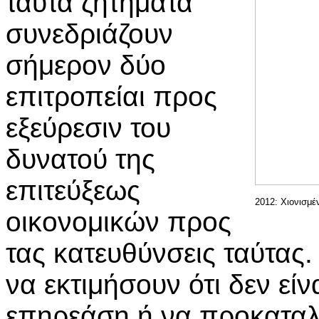
ταύτα ζητήματα
συνεδριάζουν
σήμερον δύο
επιτροπείαι προς
εξεύρεσιν του
δυνατού της
επιτεύξεως
2012: Χιονισμέ
οικονομικών προς
τας κατευθύνσεις ταύτας. 
να εκτιμήσουν ότι δεν εί
επηρεάση ή να προκαταλ