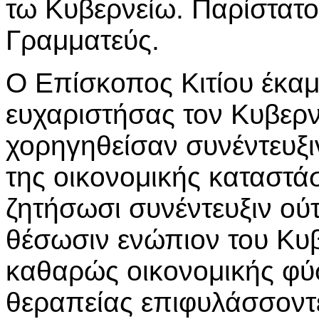
τω Κυβερνείω. Παρίστατο
Γραμματεύς.
Ο Επίσκοπος Κιτίου έκαμ
ευχαριστήσας τον Κυβερν
χορηγηθείσαν συνέντευξιν
της οικονομικής καταστά
ζητήσωσι συνέντευξιν ού
θέσωσιν ενώπιον του Κυ
καθαρώς οικονομικής φύ
θεραπείας επιφυλάσσοντε