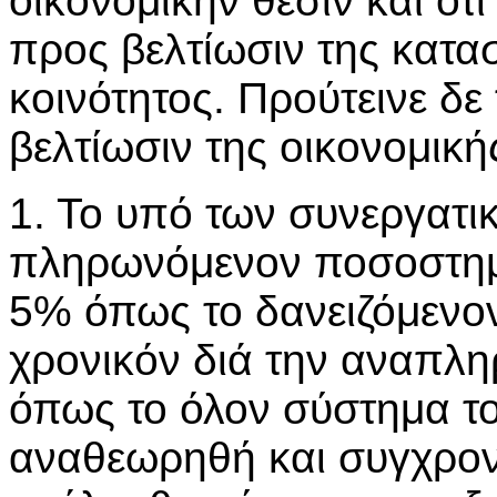
οικονομικήν θέσιν και ότ
προς βελτίωσιν της κατα
κοινότητος. Προύτεινε δ
βελτίωσιν της οικονομικ
1. Το υπό των συνεργατι
πληρωνόμενον ποσοστημό
5% όπως το δανειζόμενο
χρονικόν διά την αναπλ
όπως το όλον σύστημα τ
αναθεωρηθή και συγχρον