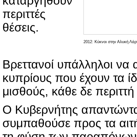
καταργηθούν
περιττές
θέσεις.
2012: Κύκνοι στην Αλυκή Λά
Βρεττανοί υπάλληλοι να 
κυπρίους που έχουν τα ί
μισθούς, κάθε δε περιττή
Ο Κυβερνήτης απαντώντας
συμπαθούσε προς τα αιτ
τη φύση των παραπόνων,