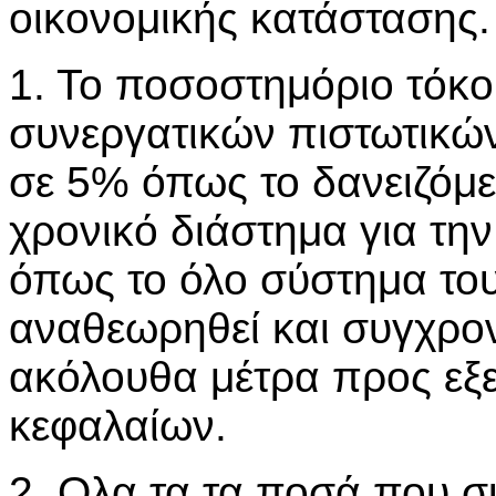
οικονομικής κατάστασης.
1. Το ποσοστημόριο τόκ
συνεργατικών πιστωτικών
σε 5% όπως το δανειζόμε
χρονικό διάστημα για τη
όπως το όλο σύστημα το
αναθεωρηθεί και συγχρον
ακόλουθα μέτρα προς εξ
κεφαλαίων.
2. Ολα τα τα ποσά που 