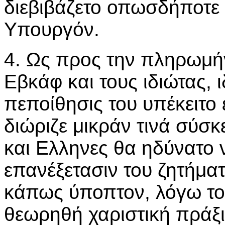
διεβιβάζετο οπωσδήποτε 
Υπουργόν.
4. Ως προς την πληρωμή
Εβκάφ και τους ιδιώτας, ι
πεποίθησις του υπέκειτο 
διώριζε μικράν τινά σύσκ
και Ελληνες θα ηδύνατο
επανέξετασιν του ζητήματ
κάπως ύποπτον, λόγω του
θεωρηθή χαριστική πράξι