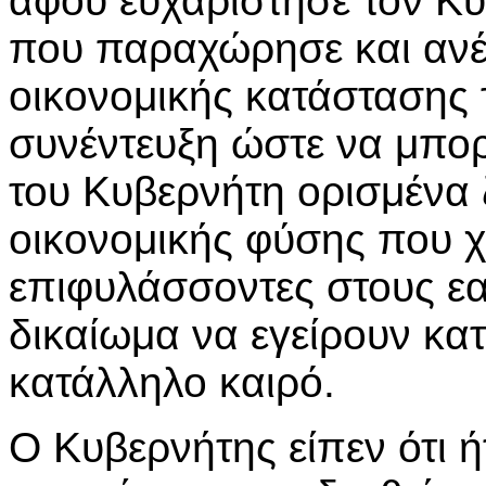
αφού ευχαρίστησε τον Κυ
που παραχώρησε και ανέφ
οικονομικής κατάστασης 
συνέντευξη ώστε να μπο
του Κυβερνήτη ορισμένα
οικονομικής φύσης που 
επιφυλάσσοντες στους εα
δικαίωμα να εγείρουν κα
κατάλληλο καιρό.
Ο Κυβερνήτης είπεν ότι ή