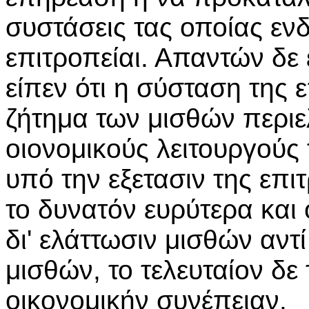
συστάσεις τας οποίας εν
επιτροπείαι. Απαντών δε 
είπεν ότι η σύσταση της ε
ζήτημα των μισθών περιε
οιονομικούς λειτουργούς 
υπό την εξετασιν της επ
το δυνατόν ευρύτερα και
δι' ελάττωσιν μισθών αντ
μισθών, το τελευταίον δε
οικονομικήν συνέπειαν.