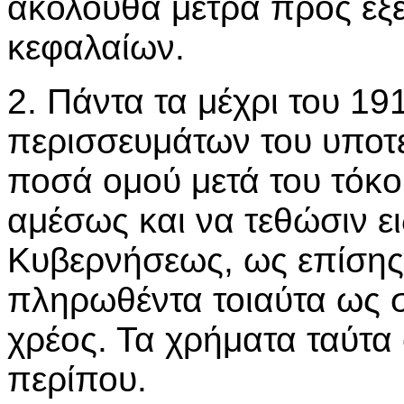
ακόλουθα μέτρα προς εξ
κεφαλαίων.
2. Πάντα τα μέχρι του 19
περισσευμάτων του υποτ
ποσά ομού μετά του τόκ
αμέσως και να τεθώσιν ει
Κυβερνήσεως, ως επίσης 
πληρωθέντα τοιαύτα ως σ
χρέος. Τα χρήματα ταύτα
περίπου.