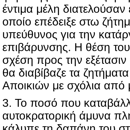
έντιμα μέλη διατελούσαν
οποίο επέδειξε στω ζήτη
υπεύθυνος για την κατάρ
επιβάρυνσης. Η θέση του
σχέση προς την εξέτασιν 
θα διαβίβαζε τα ζητήματ
Αποικιών με σχόλια από 
3. Το ποσό που καταβάλλ
αυτοκρατορική άμυνα πλη
κάλυπε τη δαπάνη του σ