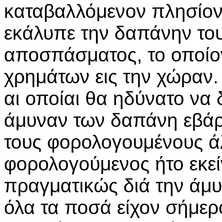
καταβαλλόμενον πλησίον
εκάλυπε την δαπάνην το
αποσπάσματος, το οποί
χρημάτων εις την χώραν.
αι οποίαι θα ηδύνατο να δ
άμυναν των δαπάνη εβάρ
τους φορολογουμένους ά
φορολογούμενος ήτο εκεί
πραγματικώς διά την άμ
όλα τα ποσά είχον σήμερ