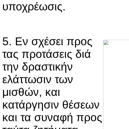
υποχρέωσις.
5. Εν σχέσει προς
τας προτάσεις διά
την δραστικήν
ελάττωσιν των
μισθών, και
κατάργησιν θέσεων
και τα συναφή προς