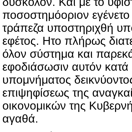
δύσκολον. Και με το υφι
ποσοστημόοριον εγένετο
τράπεζα υποστηριχθή υπ
εφέτος. Ητο πλήρως διατ
όλον σύστημα και παρεκά
εφοδιάσωσιν αυτόν κατά 
υπομνήματος δεικνύοντος
επιψηφίσεως της αναγκαί
οικονομικών της Κυβερνή
αγαθά.