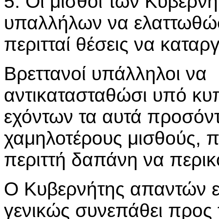
5. Οι μισθοί των Κυβερν
υπαλλήλων να ελαττωθώσ
περιτταί θέσεις να καταρ
Βρεττανοί υπάλληλοι να
αντικατασταθώσι υπό κυ
εχόντων τα αυτά προσόν
χαμηλοτέρους μισθούς, 
περιττή δαπάνη να περικ
Ο Κυβερνήτης απαντών εί
γενικώς συνεπάθει προς 