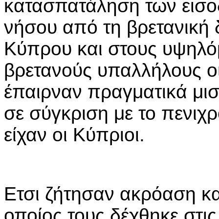
κατασπατάληση των εισο
νήσου από τη βρετανική 
Κύπρου και στους υψηλό
βρετανούς υπαλλήλους οι
έπαιρναν πραγματικά μι
σε σύγκριση με το πενιχ
είχαν οι Κύπριοι.
Ετσι ζήτησαν ακρόαση κα
οποίος τους δέχθηκε στις