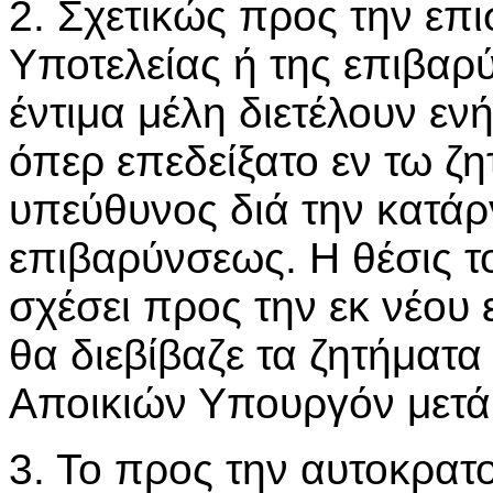
2. Σχετικώς προς την επ
Υποτελείας ή της επιβαρ
έντιμα μέλη διετέλουν εν
όπερ επεδείξατο εν τω ζη
υπεύθυνος διά την κατάρ
επιβαρύνσεως. Η θέσις το
σχέσει προς την εκ νέου 
θα διεβίβαζε τα ζητήματα
Αποικιών Υπουργόν μετά 
3. Το προς την αυτοκρατ