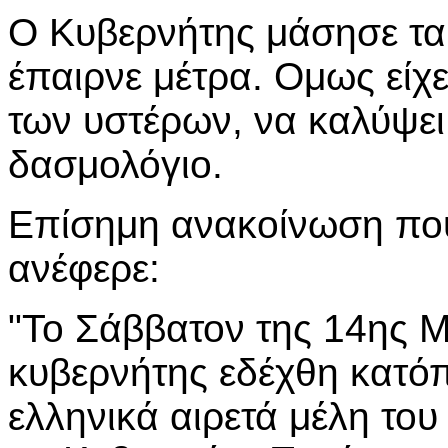
Ο Κυβερνήτης μάσησε τα λ
έπαιρνε μέτρα. Ομως είχ
των υστέρων, να καλύψει
δασμολόγιο.
Επίσημη ανακοίνωση που
ανέφερε:
"Το Σάββατον της 14ης Μ
κυβερνήτης εδέχθη κατόπ
ελληνικά αιρετά μέλη το