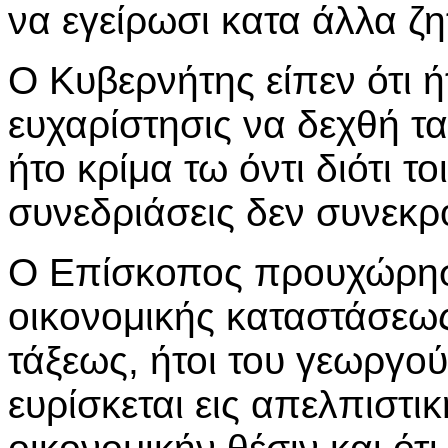
να εγείρωσι κατα άλλα ζη
Ο Κυβερνήτης είπεν ότι ή
ευχαρίστησις να δεχθή τα 
ήτο κρίμα τω όντι διότι τ
συνεδριάσεις δεν συνεκρ
Ο Επίσκοπος προυχώρησε
οικονομικής καταστάσεω
τάξεως, ήτοι του γεωργο
ευρίσκεται εις απελπιστ