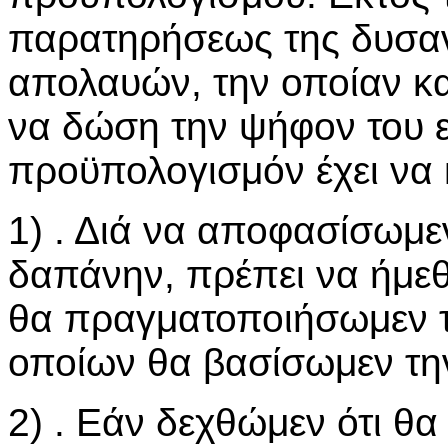
παρατηρήσεως της δυσα
απολαυών, την οποίαν κ
να δώση την ψήφον του ε
προϋπολογισμόν έχει να 
1) . Διά να αποφασίσωμε
δαπάνην, πρέπει να ήμεθ
θα πραγματοποιήσωμεν τ
οποίων θα βασίσωμεν τη
2) . Εάν δεχθώμεν ότι 