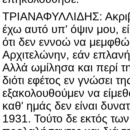
ΤΡΙΑΝΑΦΥΛΛΙΔΗΣ: Ακριβ
έχω αυτό υπ' όψιν μου, ε
ότι δεν εννοώ να μεμφθώ 
Αρχιτελώνην, εάν επλανή
Αλλά ωμίλησα και περί τ
διότι εφέτος εν γνώσει τ
εξακολουθούμεν να είμεθ
καθ' ημάς δεν είναι δυνα
1931. Τούτο δε εκτός τω