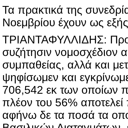
Τα πρακτικά της συνεδρία
Νοεμβρίου έχουν ως εξής
ΤΡΙΑΝΤΑΦΥΛΛΙΔΗΣ: Προ
συζήτησιν νομοσχέδιον 
συμπαθείας, αλλά και με
ψηφίσωμεν και εγκρίνωμε
706,542 εκ των οποίων π
πλέον του 56% αποτελεί
αφήνω δε τα ποσά τα οπο
Βασιλικών Διαταγμάτων, ε