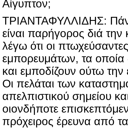
Αίγυπτον;
ΤΡΙΑΝΤΑΦΥΛΛΙΔΗΣ: Πάντ
είναι παρήγορος διά την
λέγω ότι οι πτωχεύσαντες
εμπορευμάτων, τα οποία 
και εμποδίζουν ούτω την
Οι πελάται των καταστημ
απελπιστικού σημείου και
οιονδήποτε επισκεπτόμεν
πρόχειρος έρευνα από τα