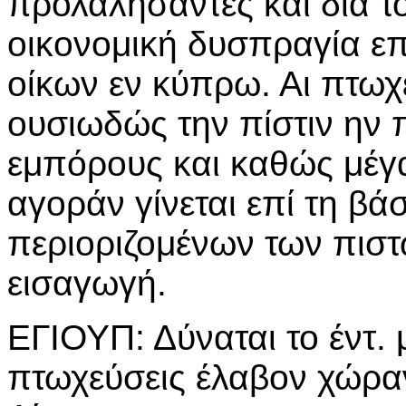
προλαλήσαντες και διά τ
οικονομική δυσπραγία ε
οίκων εν κύπρω. Αι πτωχ
ουσιωδώς την πίστιν ην π
εμπόρους και καθώς μέγα
αγοράν γίνεται επί τη βά
περιοριζομένων των πιστώ
εισαγωγή.
ΕΓΙΟΥΠ: Δύναται το έντ. 
πτωχεύσεις έλαβον χώραν 