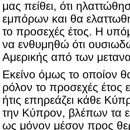
μας πείθει, ότι ηλαττώθη
εμπόρων και θα ελαττωθ
το προσεχές έτος. Η υπό
να ενθυμηθώ ότι ουσιωδώ
Αμερικής από των μεταν
Εκείνο όμως το οποίον θ
ρόλον το προσεχές έτος ε
ήτις επηρεάζει κάθε Κύπρ
την Κύπρον, βλέπων τα ε
ως μόνον μέσον προς θερ