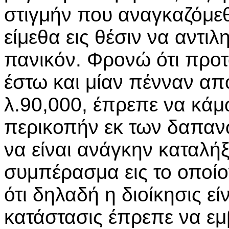
στιγμήν που αναγκαζόμε
είμεθα εις θέσιν να αντι
πανικόν. Φρονώ ότι προ
έστω και μίαν πένναν απ
λ.90,000, έπρεπε να κάμ
περικοπήν εκ των δαπαν
να είναι ανάγκην καταλήξ
συμπέρασμα εις το οποίον
ότι δηλαδή η διοίκησις ε
κατάστασις έπρεπε να εμ