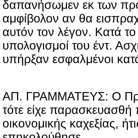
δαπανήσωμεν εκ των προ
αμφίβολον αν θα εισπραχ
αυτόν τον λέγον. Κατά το
υπολογισμοί του έντ. Ασ
υπήρξαν εσφαλμένοι κατά
ΑΠ. ΓΡΑΜΜΑΤΕΥΣ: Ο Πρ
τότε είχε παρασκευασθή 
οικονομικής καχεξίας, ήτι
επηκολούθησε.