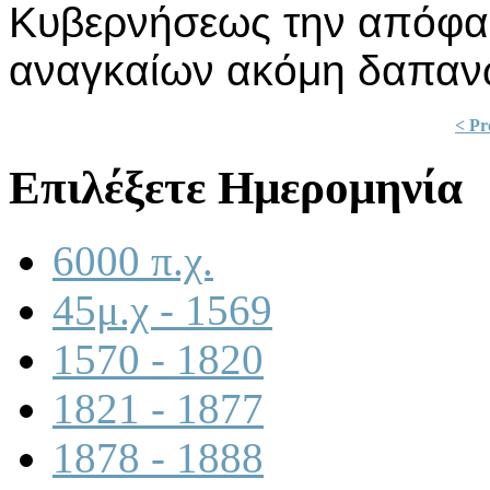
Κυβερνήσεως την απόφασ
αναγκαίων ακόμη δαπαν
< Pr
Επιλέξετε Ημερομηνία
6000 π.χ.
45μ.χ - 1569
1570 - 1820
1821 - 1877
1878 - 1888