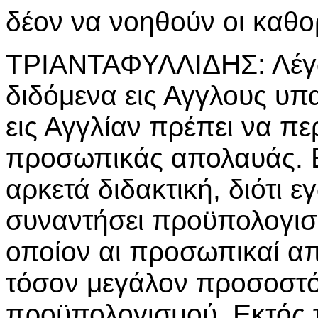
δέον να νοηθούν οι καθο
ΤΡΙΑΝΤΑΦΥΛΛΙΔΗΣ: Λέγω 
διδόμενα εις Αγγλους υπ
εις Αγγλίαν πρέπει να πε
προσωπικάς απολαυάς. Ελ
αρκετά διδακτική, διότι 
συναντήσει προϋπολογισ
οποίον αι προσωπικαί α
τόσον μεγάλον προσοστό
προϋπολογισμού. Εκτός 