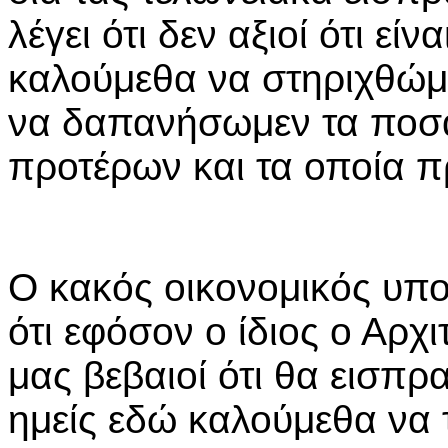
λέγει ότι δεν αξιοί ότι εί
καλούμεθα να στηριχθώμε
να δαπανήσωμεν τα ποσά 
προτέρων και τα οποία π
Ο κακός οικονομικός υπο
ότι εφόσον ο ίδιος ο Αρχ
μας βεβαιοί ότι θα εισπρ
ημείς εδώ καλούμεθα να 