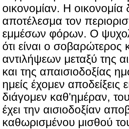
οικονομίαν. Η οικονομία 
αποτέλεσμα τον περιορι
εμμέσων φόρων. Ο ψυχο
ότι είναι ο
σοβαρώτερος κ
αντιλήψεων μεταξύ της αι
και της απαισιοδοξίας ημ
ημείς έχομεν αποδείξεις 
διάγομεν καθ'ημέραν, του
έχει την αισιοδοξίαν απο
καθωρισμένου μισθού του