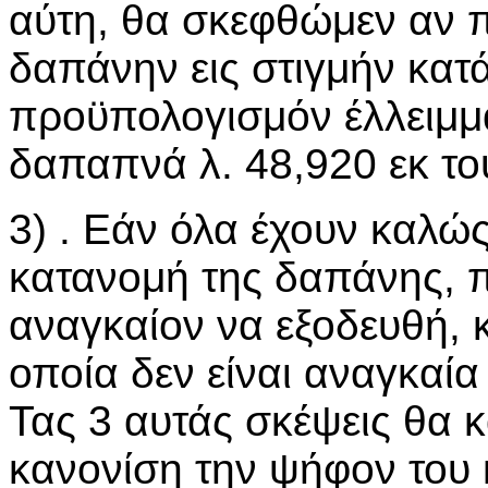
αύτη, θα σκεφθώμεν αν 
δαπάνην εις στιγμήν κατά
προϋπολογισμόν έλλειμμα
δαπαπνά λ. 48,920 εκ το
3) . Εάν όλα έχουν καλώ
κατανομή της δαπάνης, πε
αναγκαίον να εξοδευθή, κ
οποία δεν είναι αναγκαία
Τας 3 αυτάς σκέψεις θα 
κανονίση την ψήφον του 