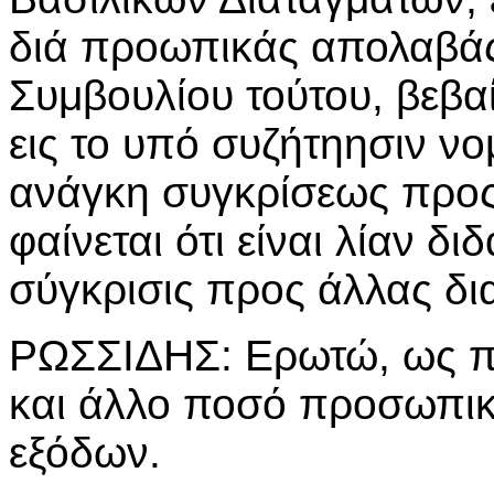
διά προωπικάς απολαβάς
Συμβουλίου τούτου, βεβ
εις το υπό συζήτηησιν νο
ανάγκη συγκρίσεως προς
φαίνεται ότι είναι λίαν δ
σύγκρισις προς άλλας δι
ΡΩΣΣΙΔΗΣ: Ερωτώ, ως π
και άλλο ποσό προσωπικ
εξόδων.