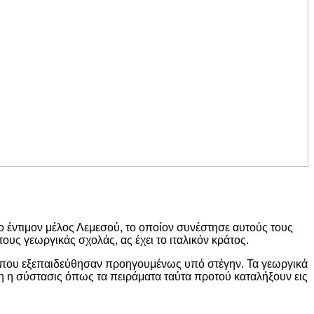
ο έντιμον μέλος Λεμεσού, το οποίον συνέστησε αυτούς τους
ους γεωργικάς σχολάς, ας έχει το ιταλικόν κράτος.
 κάπου εξεπαιδεύθησαν προηγουμένως υπό στέγην. Τα γεωργικά
νη η σύστασις όπως τα πειράματα ταύτα προτού καταλήξουν εις