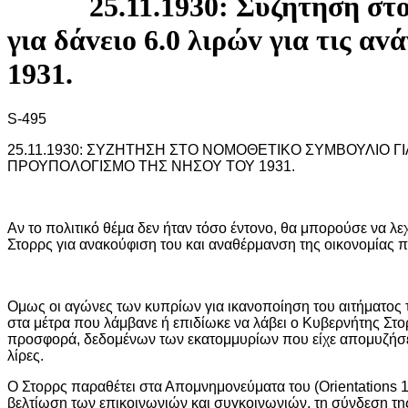
25.11.1930: Συζήτηση στ
για δάvειo 6.0 λιρώv για τις α
1931.
S-495
25.11.1930: ΣΥΖΗΤΗΣΗ ΣΤΟ ΝΟΜΟΘΕΤΙΚΟ ΣΥΜΒΟΥΛΙΟ ΓΙ
ΠΡΟΥΠΟΛΟΓΙΣΜΟ ΤΗΣ ΝΗΣΟΥ ΤΟΥ 1931.
Αν το πολιτικό θέμα δεν ήταν τόσο έντονο, θα μπορούσε να λ
Στορρς για ανακούφιση του και αναθέρμανση της οικονομίας π
Ομως οι αγώνες των κυπρίων για ικανοποίηση του αιτήματος
στα μέτρα που λάμβανε ή επιδίωκε να λάβει ο Κυβερνήτης Στ
προσφορά, δεδομένων των εκατομμυρίων που είχε απομυζήσει 
λίρες.
Ο Στορρς παραθέτει στα Απομνημονεύματα του (Orientations 1
βελτίωση των επικοινωνιών και συγκοινωνιών, τη σύνδεση τη