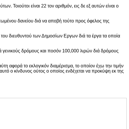
ν. Τοιούτοι είναι 22 τον αριθμόν, εις δε εξ αυτών είναι ο
λετωμένου δανείου διά να αποβή τούτο προς όφελος της
του διευθυντού των Δημοσίων Εργων διά τα έργα τα οποία
ά γενικούς δρόμους και ποσόν 100,000 λιρών διά δρόμους
τη αφορά το εκλογικόν διαμέρισμα, το οποίον έχω την τιμήν
αυτό ο κίνδυνος ούτος ο οποίος ενδέχεται να προκύψη εκ της