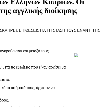
 τωv Ελλήvωv Κυπρίωv. Οι
 της αγγλικής διoίκησης
 ΣΚΛΗΡΕΣ ΕΠΙΘΕΣΕΙΣ ΓΙΑ ΤΗ ΣΤΑΣΗ ΤΟΥΣ ΕΝΑΝΤΙ ΤΗΣ
συγκρούονταν και μεταξύ τους.
μετά τις εξελίξεις που είχαν αρχίσει να
ειστό.
κό τα αιτήματά τους, άρχισαν να
όρος.