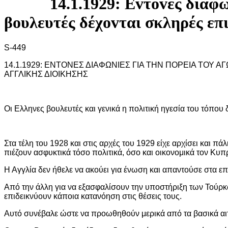
14.1.1929: Εvτovες διαφ
βoυλευτές δέχovται σκληρές επι
S-449
14.1.1929: ΕΝΤΟΝΕΣ ΔΙΑΦΩΝΙΕΣ ΓΙΑ ΤΗΝ ΠΟΡΕΙΑ ΤΟΥ 
ΑΓΓΛΙΚΗΣ ΔΙΟΙΚΗΣΗΣ
Οι Ελληνες βουλευτές και γενικά η πολιτική ηγεσία του τόπου
Στα τέλη του 1928 και στις αρχές του 1929 είχε αρχίσει και πά
πιέζουν ασφυκτικά τόσο πολιτικά, όσο και οικονομικά τον Κυπ
Η Αγγλία δεν ήθελε να ακούει για ένωση και απαντούσε στα ε
Από την άλλη για να εξασφαλίσουν την υποστήριξη των Τούρκω
επιδεικνύουν κάποια κατανόηση στις θέσεις τους.
Αυτό συνέβαλε ώστε να προωθηθούν μερικά από τα βασικά αιτ