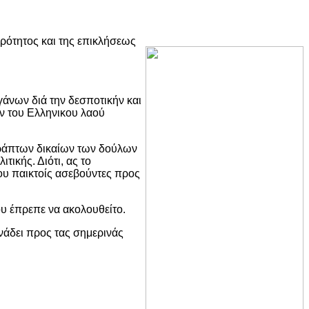
ρότητος και της επικλήσεως
άνων διά την δεσποτικήν και
ν του Ελληνικου λαού
γράπτων δικαίων των δούλων
ικής. Διότι, ας το
ου παικτοίς ασεβούντες προς
υ έπρεπε να ακολουθείτο.
νάδει προς τας σημερινάς